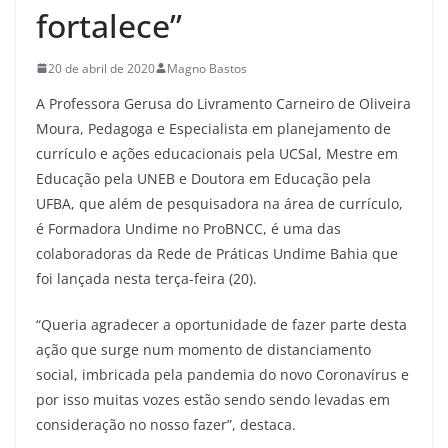
fortalece”
20 de abril de 2020
Magno Bastos
A Professora Gerusa do Livramento Carneiro de Oliveira
Moura, Pedagoga e Especialista em planejamento de
currículo e ações educacionais pela UCSal, Mestre em
Educação pela UNEB e Doutora em Educação pela
UFBA, que além de pesquisadora na área de currículo,
é Formadora Undime no ProBNCC, é uma das
colaboradoras da Rede de Práticas Undime Bahia que
foi lançada nesta terça-feira (20).
“Queria agradecer a oportunidade de fazer parte desta
ação que surge num momento de distanciamento
social, imbricada pela pandemia do novo Coronavírus e
por isso muitas vozes estão sendo sendo levadas em
consideração no nosso fazer”, destaca.