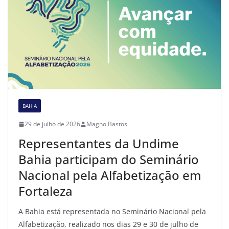
BAHIA
29 de julho de 2026
Magno Bastos
Representantes da Undime
Bahia participam do Seminário
Nacional pela Alfabetização em
Fortaleza
A Bahia está representada no Seminário Nacional pela
Alfabetização, realizado nos dias 29 e 30 de julho de