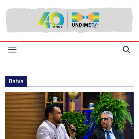
luckyjet
parimatch
pinup
pin-up
mostbet casino
mostbet
mosbet
4a bet
pin-up
1win sayti
1win aposta
1win aviator
parimatch
lucky jet crash
pin-up
mostbet kz
mosbet casino
1win online
1win
mostbet casino
pinup casino
1win slot
mostbet casino
1win aviator
pin up casino
mosbet india
lucky jet casino
1win kz
1 win
mostbet
4r bet
mosbet casino
mostbet casino
mostbet kz
4a bet
aviator
lucky jet online
1 win az
aviator
1win games
mostbet aviator login
lacky jet
mostbet aviator login
1win
pin up kz
1win casino
pinup
pin up india
4rabet mirror
pin up bet
1 win
Pular
para
o
conteúdo
Bahia