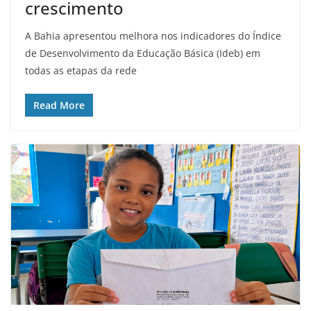
crescimento
A Bahia apresentou melhora nos indicadores do Índice
de Desenvolvimento da Educação Básica (Ideb) em
todas as etapas da rede
Read More