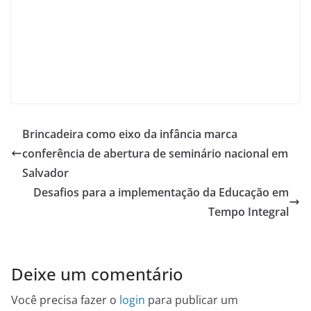
Brincadeira como eixo da infância marca
conferência de abertura de seminário nacional em
Salvador
Desafios para a implementação da Educação em
Tempo Integral
Deixe um comentário
Você precisa fazer o
login
para publicar um