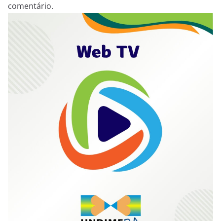
comentário.