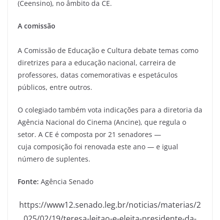
(Ceensino), no âmbito da CE.
A comissão
A Comissão de Educação e Cultura debate temas como
diretrizes para a educação nacional, carreira de
professores, datas comemorativas e espetáculos
públicos, entre outros.
O colegiado também vota indicações para a diretoria da
Agência Nacional do Cinema (Ancine), que regula o
setor. A CE é composta por 21 senadores —
cuja composição foi renovada este ano — e igual
número de suplentes.
Fonte:
Agência Senado
https://www12.senado.leg.br/noticias/materias/2
025/02/19/teresa-leitao-e-eleita-presidente-da-