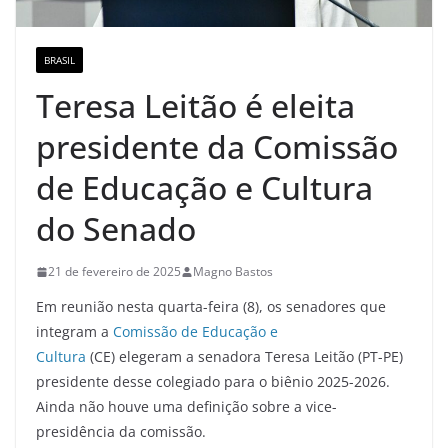
BRASIL
Teresa Leitão é eleita
presidente da Comissão
de Educação e Cultura
do Senado
21 de fevereiro de 2025
Magno Bastos
Em reunião nesta quarta-feira (8), os senadores que
integram a
Comissão de Educação e
Cultura
(CE) elegeram a senadora Teresa Leitão (PT-PE)
presidente desse colegiado para o biênio 2025-2026.
Ainda não houve uma definição sobre a vice-
presidência da comissão.