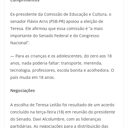
Ex-presidente da Comissão de Educação e Cultura, o
senador Flávio Arns (PSB-PR) apoiou a eleição de
Teresa. Ele afirmou que essa comissão é “a mais
importante do Senado Federal e do Congresso
Nacional”.
— Para as crianças e os adolescentes, do zero aos 18
anos, nada poderia faltar: transporte, merenda,
tecnologia, professores, escola bonita e acolhedora. O
país muda em 18 anos.
Negociações
A escolha de Teresa Leitão foi resultado de um acordo
concluído na terça-feira (18) em reunião do presidente
do Senado, Davi Alcolumbre, com as lideranças
partidárias. As negociações para a distribuição das