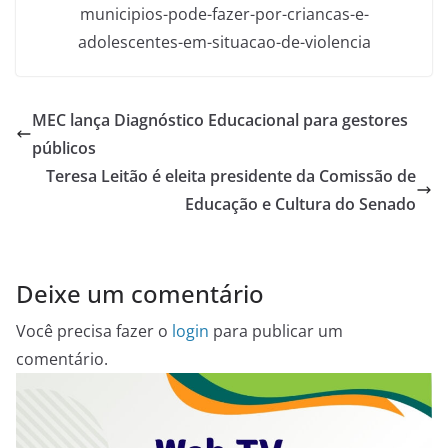
municipios-pode-fazer-por-criancas-e-
adolescentes-em-situacao-de-violencia
MEC lança Diagnóstico Educacional para gestores
públicos
Teresa Leitão é eleita presidente da Comissão de
Educação e Cultura do Senado
Deixe um comentário
Você precisa fazer o
login
para publicar um
comentário.