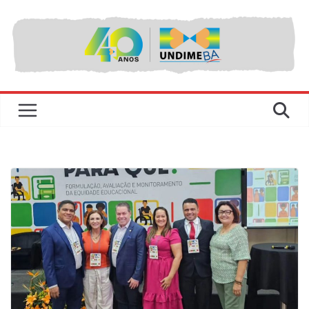
luckyjet
parimatch
pinup
pin-up
mostbet casino
mostbet
mosbet
4a bet
pin-up
1win sayti
1win aposta
1win aviator
parimatch
lucky jet crash
pin-up
mostbet kz
mosbet casino
1win online
1win
mostbet casino
pinup casino
1win slot
mostbet casino
1win aviator
pin up casino
mosbet india
lucky jet casino
1win kz
1 win
mostbet
4r bet
mosbet casino
mostbet casino
mostbet kz
4a bet
aviator
lucky jet online
1 win az
aviator
1win games
mostbet aviator login
lacky jet
mostbet aviator login
1win
pin up kz
1win casino
pinup
pin up india
4rabet mirror
pin up bet
1 win
Pular
para
o
conteúdo