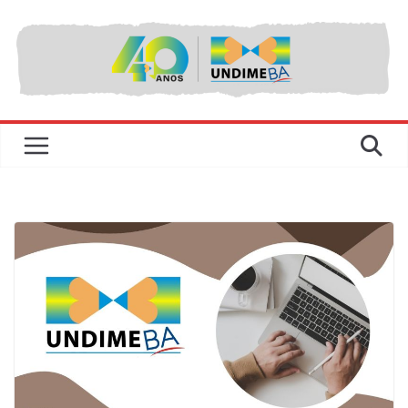
luckyjet
parimatch
pinup
pin-up
mostbet casino
mostbet
mosbet
4a bet
pin-up
1win sayti
1win aposta
1win aviator
parimatch
lucky jet crash
pin-up
mostbet kz
mosbet casino
1win online
1win
mostbet casino
pinup casino
1win slot
mostbet casino
1win aviator
pin up casino
mosbet india
lucky jet casino
1win kz
1 win
mostbet
4r bet
mosbet casino
mostbet casino
mostbet kz
4a bet
aviator
lucky jet online
1 win az
aviator
1win games
mostbet aviator login
lacky jet
mostbet aviator login
1win
pin up kz
1win casino
pinup
pin up india
4rabet mirror
pin up bet
1 win
Pular
para
o
conteúdo