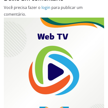
Você precisa fazer o
login
para publicar um
comentário.