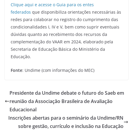
Clique aqui e acesse o Guia para os entes
federados
que disponibiliza orientações necessárias às
redes para colaborar no registro do cumprimento das
condicionalidades I, IV e V, bem como suprir eventuais
dúvidas quanto ao recebimento dos recursos da
complementação do VAAR em 2024, elaborado pela
Secretaria de Educação Básica do Ministério da
Educação.
Fonte
: Undime (com informações do MEC)
Presidente da Undime debate o futuro do Saeb em
reunião da Associação Brasileira de Avaliação
Educacional
Inscrições abertas para o seminário da Undime/RN
sobre gestão, currículo e inclusão na Educação