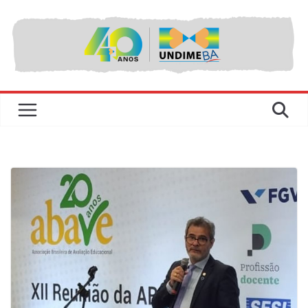
luckyjet
parimatch
pinup
pin-up
mostbet casino
mostbet
mosbet
4a bet
pin-up
1win sayti
1win aposta
1win aviator
parimatch
lucky jet crash
pin-up
mostbet kz
mosbet casino
1win online
1win
mostbet casino
pinup casino
1win slot
mostbet casino
1win aviator
pin up casino
mosbet india
lucky jet casino
1win kz
1 win
mostbet
4r bet
mosbet casino
mostbet casino
mostbet kz
4a bet
aviator
lucky jet online
1 win az
aviator
1win games
mostbet aviator login
lacky jet
mostbet aviator login
1win
pin up kz
1win casino
pinup
pin up india
4rabet mirror
pin up bet
1 win
Pular
para
o
conteúdo