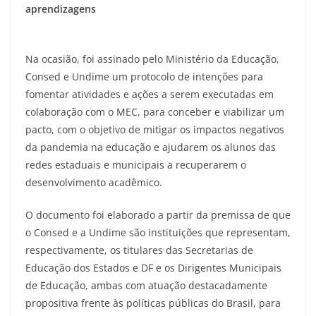
aprendizagens
Na ocasião, foi assinado pelo Ministério da Educação,
Consed e Undime um protocolo de intenções para
fomentar atividades e ações a serem executadas em
colaboração com o MEC, para conceber e viabilizar um
pacto, com o objetivo de mitigar os impactos negativos
da pandemia na educação e ajudarem os alunos das
redes estaduais e municipais a recuperarem o
desenvolvimento acadêmico.
O documento foi elaborado a partir da premissa de que
o Consed e a Undime são instituições que representam,
respectivamente, os titulares das Secretarias de
Educação dos Estados e DF e os Dirigentes Municipais
de Educação, ambas com atuação destacadamente
propositiva frente às políticas públicas do Brasil, para