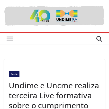
luckyjet
parimatch
pinup
pin-up
mostbet casino
mostbet
mosbet
4a bet
pin-up
1win sayti
1win aposta
1win aviator
parimatch
lucky jet crash
pin-up
mostbet kz
mosbet casino
1win online
1win
mostbet casino
pinup casino
1win slot
mostbet casino
1win aviator
pin up casino
mosbet india
lucky jet casino
1win kz
1 win
mostbet
4r bet
mosbet casino
mostbet casino
mostbet kz
4a bet
aviator
lucky jet online
1 win az
aviator
1win games
mostbet aviator login
lacky jet
mostbet aviator login
1win
pin up kz
1win casino
pinup
pin up india
4rabet mirror
pin up bet
1 win
Pular
para
o
conteúdo
BAHIA
Undime e Uncme realiza
terceira Live formativa
sobre o cumprimento