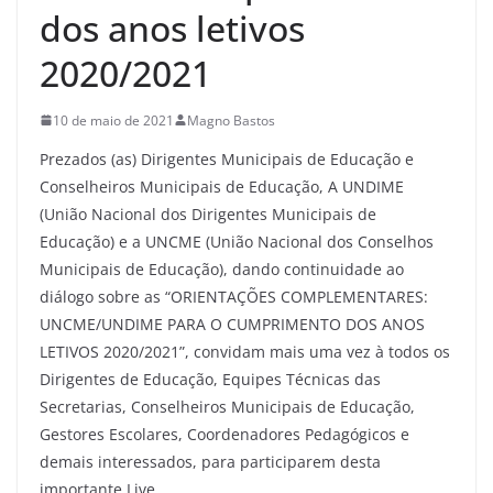
dos anos letivos
2020/2021
10 de maio de 2021
Magno Bastos
Prezados (as) Dirigentes Municipais de Educação e
Conselheiros Municipais de Educação, A UNDIME
(União Nacional dos Dirigentes Municipais de
Educação) e a UNCME (União Nacional dos Conselhos
Municipais de Educação), dando continuidade ao
diálogo sobre as “ORIENTAÇÕES COMPLEMENTARES:
UNCME/UNDIME PARA O CUMPRIMENTO DOS ANOS
LETIVOS 2020/2021”, convidam mais uma vez à todos os
Dirigentes de Educação, Equipes Técnicas das
Secretarias, Conselheiros Municipais de Educação,
Gestores Escolares, Coordenadores Pedagógicos e
demais interessados, para participarem desta
importante Live.