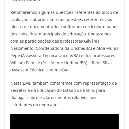
Retomaremos algumas questões referentes ao bloco de
avaliação e abordaremos as questões referentes aos
blocos de documentação, continuum curricular e papel
dos conselhos municipais de educação. Contaremos
com as participações das professoras Gilvânia
Nascimento (Coordenadora da Uncme/BA) e Alda Muniz
Pêpe (Assessora Técnica Uncme/BA) e dos professores
William Panfille (Presidente Undime/BA) e Renê Silva
(Assessor Técnico Undime/BA).
Nesta Live, também contaremos com representação da
Secretaria da Educação do Estado da Bahia, para
dialogar sobre esclarecimentos relativos aos
estudantes do nono ano.