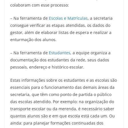
colaboram com esse processo:
– Na ferramenta de
Escolas e Matrículas
, a secretaria
consegue verificar as etapas atendidas, os dados do
gestor, além de elaborar listas de espera e realizar a
enturmação dos alunos.
– Na ferramenta de
Estudantes
, a equipe organiza a
documentação dos estudantes da rede, seus dados
pessoais, endereço e histórico escolar.
Estas informações sobre os estudantes e as escolas são
essenciais para o funcionamento das demais áreas da
secretaria, que têm como ponto de partida o público
das escolas atendido. Por exemplo: na organização do
transporte escolar ou da merenda, é necessário saber
quantos alunos são e em que escola está cada um. Ou
ainda: para planejar formações continuadas dos