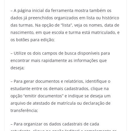
– A página inicial da ferramenta mostra também os
dados já preenchidos organizados em lista ou histórico
das turmas. Na opção de “lista”, veja os nomes, data de
nascimento, em que escola e turma está matriculado, e
os botões para edição;
– Utilize os dois campos de busca disponíveis para
encontrar mais rapidamente as informações que
deseja;
– Para gerar documentos e relatórios, identifique o
estudante entre os demais cadastrados, clique na
opção “emitir documentos” e indique se deseja um
arquivo de atestado de matrícula ou declaração de
transferência;
– Para organizar os dados cadastrais de cada