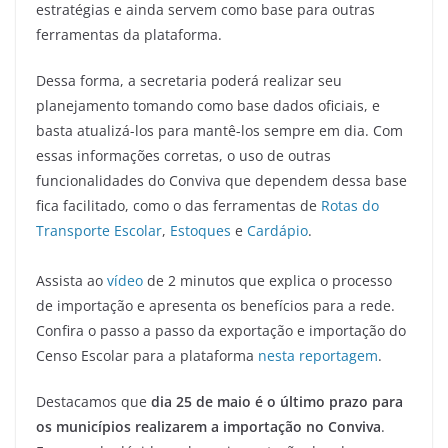
estratégias e ainda servem como base para outras
ferramentas da plataforma.
Dessa forma, a secretaria poderá realizar seu
planejamento tomando como base dados oficiais, e
basta atualizá-los para mantê-los sempre em dia. Com
essas informações corretas, o uso de outras
funcionalidades do Conviva que dependem dessa base
fica facilitado, como o das ferramentas de
Rotas do
Transporte Escolar
,
Estoques
e
Cardápio
.
Assista ao
vídeo
de 2 minutos que explica o processo
de importação e apresenta os benefícios para a rede.
Confira o passo a passo da exportação e importação do
Censo Escolar para a plataforma
nesta reportagem
.
Destacamos que
dia 25 de maio é o último prazo para
os municípios realizarem a importação no Conviva
.