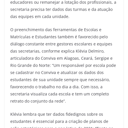
educadores ou remanejar a lotação dos profissionais, a
secretaria precisa ter dados das turmas e da atuação
das equipes em cada unidade.
O preenchimento das ferramentas de Escolas e
Matrículas e Estudantes também é favorecido pelo
diálogo constante entre gestores escolares e equipes
das secretarias, conforme explica Klévia Delmiro,
articuladora do Conviva em Alagoas, Ceará, Sergipe e
Rio Grande do Norte: “Um responsável por escola pode
se cadastrar no Conviva e atualizar os dados dos
estudantes de sua unidade sempre que necessário,
favorecendo o trabalho no dia a dia. Com isso, a
secretaria visualiza cada escola e tem um completo
retrato do conjunto da rede”.
Klévia lembra que ter dados fidedignos sobre os
estudantes é essencial para a criação de planos de