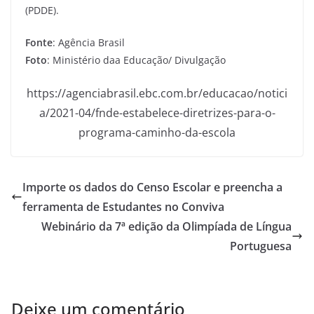
(PDDE).
Fonte
: Agência Brasil
Foto
: Ministério daa Educação/ Divulgação
https://agenciabrasil.ebc.com.br/educacao/notici
a/2021-04/fnde-estabelece-diretrizes-para-o-
programa-caminho-da-escola
Importe os dados do Censo Escolar e preencha a
ferramenta de Estudantes no Conviva
Webinário da 7ª edição da Olimpíada de Língua
Portuguesa
Deixe um comentário