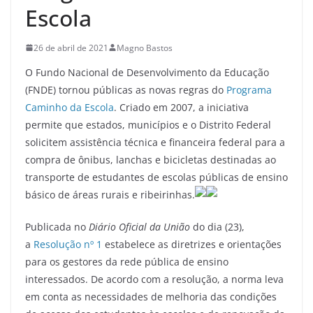
Escola
26 de abril de 2021
Magno Bastos
O Fundo Nacional de Desenvolvimento da Educação
(FNDE) tornou públicas as novas regras do
Programa
Caminho da Escola
. Criado em 2007, a iniciativa
permite que estados, municípios e o Distrito Federal
solicitem assistência técnica e financeira federal para a
compra de ônibus, lanchas e bicicletas destinadas ao
transporte de estudantes de escolas públicas de ensino
básico de áreas rurais e ribeirinhas.
Publicada no
Diário Oficial da União
do dia (23),
a
Resolução nº 1
estabelece as diretrizes e orientações
para os gestores da rede pública de ensino
interessados. De acordo com a resolução, a norma leva
em conta as necessidades de melhoria das condições