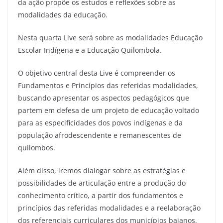
da ação propõe os estudos e reflexões sobre as
modalidades da educação.
Nesta quarta Live será sobre as modalidades Educação
Escolar Indígena e a Educação Quilombola.
O objetivo central desta Live é compreender os
Fundamentos e Princípios das referidas modalidades,
buscando apresentar os aspectos pedagógicos que
partem em defesa de um projeto de educação voltado
para as especificidades dos povos indígenas e da
população afrodescendente e remanescentes de
quilombos.
Além disso, iremos dialogar sobre as estratégias e
possibilidades de articulação entre a produção do
conhecimento crítico, a partir dos fundamentos e
princípios das referidas modalidades e a reelaboração
dos referenciais curriculares dos municípios baianos.