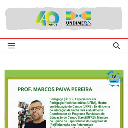
luckyjet
parimatch
pinup
pin-up
mostbet casino
mostbet
mosbet
4a bet
pin-up
1win sayti
1win aposta
1win aviator
parimatch
lucky jet crash
pin-up
mostbet kz
mosbet casino
1win online
1win
mostbet casino
pinup casino
1win slot
mostbet casino
1win aviator
pin up casino
mosbet india
lucky jet casino
1win kz
1 win
mostbet
4r bet
mosbet casino
mostbet casino
mostbet kz
4a bet
aviator
lucky jet online
1 win az
aviator
1win games
mostbet aviator login
lacky jet
mostbet aviator login
1win
pin up kz
1win casino
pinup
pin up india
4rabet mirror
pin up bet
1 win
Pular
para
o
conteúdo