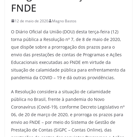
FNDE
12 de maio de 2020
Magno Bastos
O Diário Oficial da União (DOU) desta terça-feira (12)
torna pública a Resolução nº 7, de 8 de maio de 2020,
que dispõe sobre a prorrogação dos prazos para o
envio das prestações de contas de Programas e Ações
Educacionais executadas ao FNDE em virtude da
situação de calamidade pública para enfrentamento da
pandemia da COVID – 19 e dá outras providências.
A Resolução considera a situação de calamidade
pública no Brasil, frente à pandemia do Novo
Coronavírus (Covid-19), conforme Decreto Legislativo nº
06, de 20 de março de 2020, e prorroga os prazos para
envio ao FNDE – por meio do Sistema de Gestão de
Prestação de Contas (SiGPC – Contas Online), das