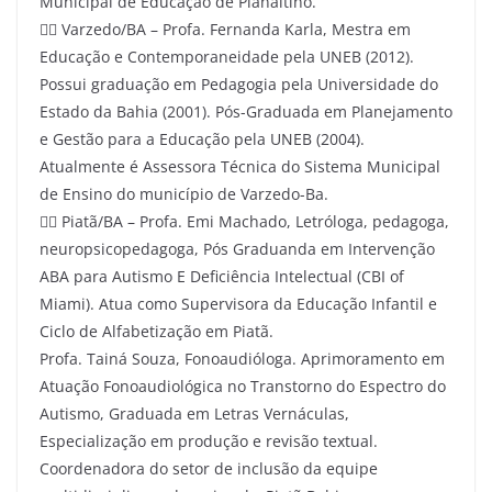
Municipal de Educação de Planaltino.
👉🏽 Varzedo/BA – Profa. Fernanda Karla, Mestra em
Educação e Contemporaneidade pela UNEB (2012).
Possui graduação em Pedagogia pela Universidade do
Estado da Bahia (2001). Pós-Graduada em Planejamento
e Gestão para a Educação pela UNEB (2004).
Atualmente é Assessora Técnica do Sistema Municipal
de Ensino do município de Varzedo-Ba.
👉🏽 Piatã/BA – Profa. Emi Machado, Letróloga, pedagoga,
neuropsicopedagoga, Pós Graduanda em Intervenção
ABA para Autismo E Deficiência Intelectual (CBI of
Miami). Atua como Supervisora da Educação Infantil e
Ciclo de Alfabetização em Piatã.
Profa. Tainá Souza, Fonoaudióloga. Aprimoramento em
Atuação Fonoaudiológica no Transtorno do Espectro do
Autismo, Graduada em Letras Vernáculas,
Especialização em produção e revisão textual.
Coordenadora do setor de inclusão da equipe