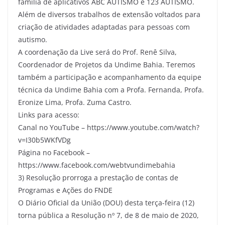
família de aplicativos ABC AUTISMO e 123 AUTISMO.
Além de diversos trabalhos de extensão voltados para
criação de atividades adaptadas para pessoas com
autismo.
A coordenação da Live será do Prof. Renê Silva,
Coordenador de Projetos da Undime Bahia. Teremos
também a participação e acompanhamento da equipe
técnica da Undime Bahia com a Profa. Fernanda, Profa.
Eronize Lima, Profa. Zuma Castro.
Links para acesso:
Canal no YouTube – https://www.youtube.com/watch?
v=I30b5WKfVDg
Página no Facebook –
https://www.facebook.com/webtvundimebahia
3) Resolução prorroga a prestação de contas de
Programas e Ações do FNDE
O Diário Oficial da União (DOU) desta terça-feira (12)
torna pública a Resolução nº 7, de 8 de maio de 2020,