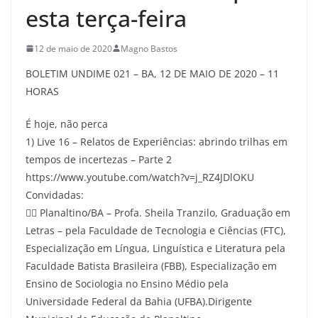
esta terça-feira
12 de maio de 2020
Magno Bastos
BOLETIM UNDIME 021 – BA, 12 DE MAIO DE 2020 – 11
HORAS
É hoje, não perca
1) Live 16 – Relatos de Experiências: abrindo trilhas em
tempos de incertezas – Parte 2
https://www.youtube.com/watch?v=j_RZ4JDlOKU
Convidadas:
👉🏽 Planaltino/BA – Profa. Sheila Tranzilo, Graduação em
Letras – pela Faculdade de Tecnologia e Ciências (FTC),
Especialização em Língua, Linguística e Literatura pela
Faculdade Batista Brasileira (FBB), Especialização em
Ensino de Sociologia no Ensino Médio pela
Universidade Federal da Bahia (UFBA).Dirigente