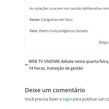
As votações ocorrem em sessão deliberativa rem
Fonte:
Congresso em Foco
Foto:
Pedro França/Agência Senado
https
WEB TV UNDIME debate nesta quarta-feira,
14 horas, transição de gestão
Deixe um comentário
Você precisa fazer o
login
para publicar um c