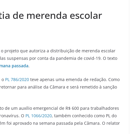
ia de merenda escolar
o projeto que autoriza a distribuição de merenda escolar
ulas suspensas por conta da pandemia de covid-19. O texto
emana passada
.
, o
PL 786/2020
teve apenas uma emenda de redação. Como
 retornar para análise da Câmara e será remetido à sanção
to de um auxílio emergencial de R$ 600 para trabalhadores
oronavírus. O
PL 1066/2020
, também conhecido como PL do
ém foi aprovado na semana passada pela Câmara. O relator