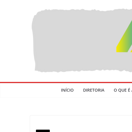
luckyjet
parimatch
pinup
pin-up
mostbet casino
mostbet
mosbet
4a bet
pin-up
1win sayti
1win aposta
1win aviator
parimatch
lucky jet crash
pin-up
mostbet kz
mosbet casino
1win online
1win
mostbet casino
pinup casino
1win slot
mostbet casino
1win aviator
pin up casino
mosbet india
lucky jet casino
1win kz
1 win
mostbet
4r bet
mosbet casino
mostbet casino
mostbet kz
4a bet
aviator
lucky jet online
1 win az
aviator
1win games
mostbet aviator login
lacky jet
mostbet aviator login
1win
pin up kz
1win casino
pinup
pin up india
4rabet mirror
pin up bet
1 win
Pular
para
o
conteúdo
INÍCIO
DIRETORIA
O QUE É