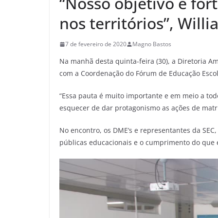
“Nosso objetivo é for
nos territórios”, Will
7 de fevereiro de 2020
Magno Bastos
Na manhã desta quinta-feira (30), a Diretoria Am
com a Coordenação do Fórum de Educação Escol
“Essa pauta é muito importante e em meio a to
esquecer de dar protagonismo as ações de matri
No encontro, os DME’s e representantes da SEC,
públicas educacionais e o cumprimento do que e