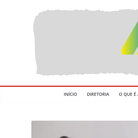
luckyjet
parimatch
pinup
pin-up
mostbet casino
mostbet
mosbet
4a bet
pin-up
1win sayti
1win aposta
1win aviator
parimatch
lucky jet crash
pin-up
mostbet kz
mosbet casino
1win online
1win
mostbet casino
pinup casino
1win slot
mostbet casino
1win aviator
pin up casino
mosbet india
lucky jet casino
1win kz
1 win
mostbet
4r bet
mosbet casino
mostbet casino
mostbet kz
4a bet
aviator
lucky jet online
1 win az
aviator
1win games
mostbet aviator login
lacky jet
mostbet aviator login
1win
pin up kz
1win casino
pinup
pin up india
4rabet mirror
pin up bet
1 win
Pular
para
o
conteúdo
INÍCIO
DIRETORIA
O QUE É