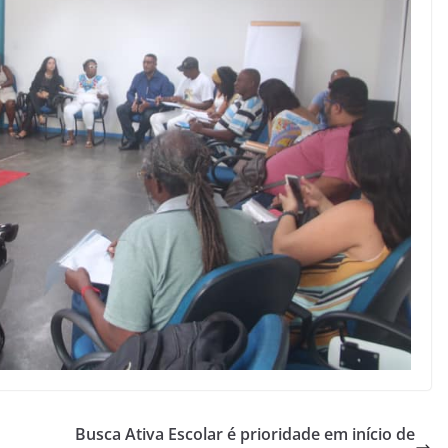
Busca Ativa Escolar é prioridade em início de