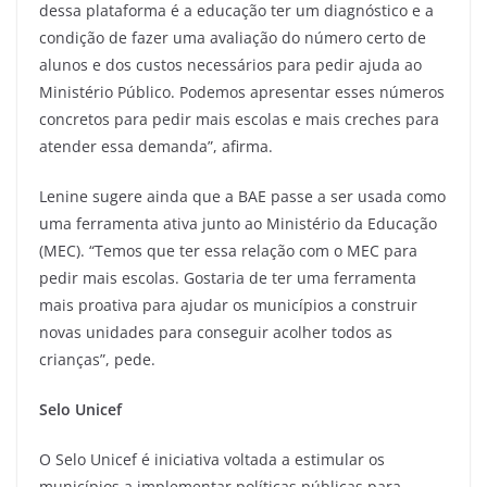
dessa plataforma é a educação ter um diagnóstico e a
condição de fazer uma avaliação do número certo de
alunos e dos custos necessários para pedir ajuda ao
Ministério Público. Podemos apresentar esses números
concretos para pedir mais escolas e mais creches para
atender essa demanda”, afirma.
Lenine sugere ainda que a BAE passe a ser usada como
uma ferramenta ativa junto ao Ministério da Educação
(MEC). “Temos que ter essa relação com o MEC para
pedir mais escolas. Gostaria de ter uma ferramenta
mais proativa para ajudar os municípios a construir
novas unidades para conseguir acolher todos as
crianças”, pede.
Selo Unicef
O Selo Unicef é iniciativa voltada a estimular os
municípios a implementar políticas públicas para