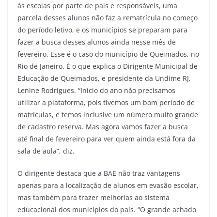
às escolas por parte de pais e responsáveis, uma
parcela desses alunos não faz a rematrícula no começo
do período letivo, e os municípios se preparam para
fazer a busca desses alunos ainda nesse mês de
fevereiro. Esse é o caso do município de Queimados, no
Rio de Janeiro. É o que explica o Dirigente Municipal de
Educação de Queimados, e presidente da Undime RJ,
Lenine Rodrigues. “Início do ano não precisamos
utilizar a plataforma, pois tivemos um bom período de
matrículas, e temos inclusive um número muito grande
de cadastro reserva. Mas agora vamos fazer a busca
até final de fevereiro para ver quem ainda está fora da
sala de aula”, diz.
O dirigente destaca que a BAE não traz vantagens
apenas para a localização de alunos em evasão escolar,
mas também para trazer melhorias ao sistema
educacional dos municípios do país. “O grande achado