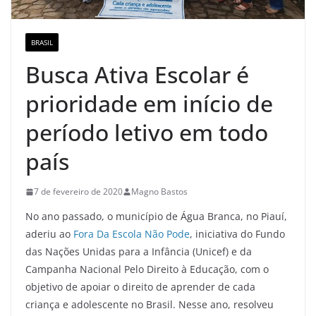
BRASIL
Busca Ativa Escolar é
prioridade em início de
período letivo em todo
país
7 de fevereiro de 2020
Magno Bastos
No ano passado, o município de Água Branca, no Piauí,
aderiu ao
Fora Da Escola Não Pode
, iniciativa do Fundo
das Nações Unidas para a Infância (Unicef) e da
Campanha Nacional Pelo Direito à Educação, com o
objetivo de apoiar o direito de aprender de cada
criança e adolescente no Brasil. Nesse ano, resolveu