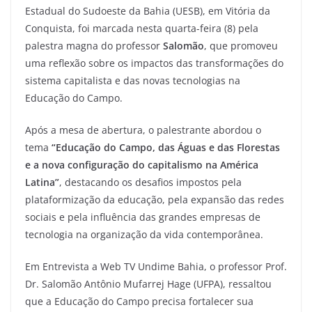
Estadual do Sudoeste da Bahia (UESB), em Vitória da
Conquista, foi marcada nesta quarta-feira (8) pela
palestra magna do professor
Salomão
, que promoveu
uma reflexão sobre os impactos das transformações do
sistema capitalista e das novas tecnologias na
Educação do Campo.
Após a mesa de abertura, o palestrante abordou o
tema
“Educação do Campo, das Águas e das Florestas
e a nova configuração do capitalismo na América
Latina”
, destacando os desafios impostos pela
plataformização da educação, pela expansão das redes
sociais e pela influência das grandes empresas de
tecnologia na organização da vida contemporânea.
Em Entrevista a Web TV Undime Bahia, o professor Prof.
Dr. Salomão Antônio Mufarrej Hage (UFPA), ressaltou
que a Educação do Campo precisa fortalecer sua