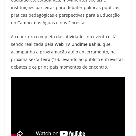
instituições parceiras para debater políticas públicas,
práticas pedagógicas e perspectivas para a Educação
do Campo, das Águas e das Florestas.
A cobertura completa das atividades do evento está
sendo realizada pela
Web TV Undime Bahia
, que
acompanha a programação até o encerramento, na
próxima sexta-feira (10), levando ao público entrevistas,
debates e os principais momentos do encontro.