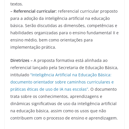
textos.
– Referencial curricular:
referencial curricular proposto
para a adoção da inteligência artificial na educação
básica. Serão discutidas as dimensões, competências e
habilidades organizadas para o ensino fundamental II e
ensino médio, bem como orientações para
implementação prática.
Diretrizes –
A proposta formativa está alinhada ao
referencial lançado pela Secretaria de Educação Básica,
intitulado
“Inteligência Artificial na Educação Básica:
documento orientador sobre caminhos curriculares e
práticas éticas de uso de IA nas escolas”
. O documento
trata sobre os conhecimentos, aprendizagens e
dinâmicas significativas de uso da inteligência artificial
na educação básica, assim como os usos que não
contribuem com o processo de ensino e aprendizagem.