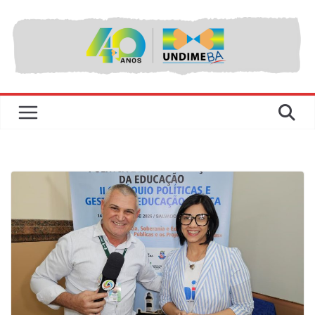
luckyjet
parimatch
pinup
pin-up
mostbet casino
mostbet
mosbet
4a bet
pin-up
1win sayti
1win aposta
1win aviator
parimatch
lucky jet crash
pin-up
mostbet kz
mosbet casino
1win online
1win
mostbet casino
pinup casino
1win slot
mostbet casino
1win aviator
pin up casino
mosbet india
lucky jet casino
1win kz
1 win
mostbet
4r bet
mosbet casino
mostbet casino
mostbet kz
4a bet
aviator
lucky jet online
1 win az
aviator
1win games
mostbet aviator login
lacky jet
mostbet aviator login
1win
pin up kz
1win casino
pinup
pin up india
4rabet mirror
pin up bet
1 win
Pular
para
o
conteúdo