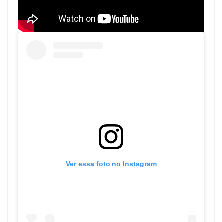
Ver essa foto no Instagram