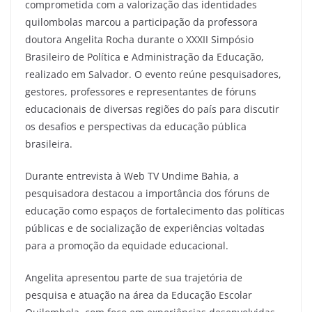
comprometida com a valorização das identidades
quilombolas marcou a participação da professora
doutora Angelita Rocha durante o XXXII Simpósio
Brasileiro de Política e Administração da Educação,
realizado em Salvador. O evento reúne pesquisadores,
gestores, professores e representantes de fóruns
educacionais de diversas regiões do país para discutir
os desafios e perspectivas da educação pública
brasileira.
Durante entrevista à Web TV Undime Bahia, a
pesquisadora destacou a importância dos fóruns de
educação como espaços de fortalecimento das políticas
públicas e de socialização de experiências voltadas
para a promoção da equidade educacional.
Angelita apresentou parte de sua trajetória de
pesquisa e atuação na área da Educação Escolar