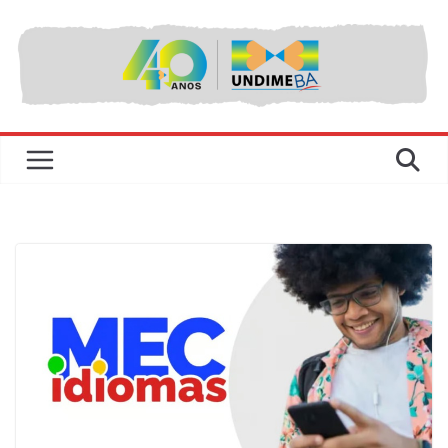
luckyjet
parimatch
pinup
pin-up
mostbet casino
mostbet
mosbet
4a bet
pin-up
1win sayti
1win aposta
1win aviator
parimatch
lucky jet crash
pin-up
mostbet kz
mosbet casino
1win online
1win
mostbet casino
pinup casino
1win slot
mostbet casino
1win aviator
pin up casino
mosbet india
lucky jet casino
1win kz
1 win
mostbet
4r bet
mosbet casino
mostbet casino
mostbet kz
4a bet
aviator
lucky jet online
1 win az
aviator
1win games
mostbet aviator login
lacky jet
mostbet aviator login
1win
pin up kz
1win casino
pinup
pin up india
4rabet mirror
pin up bet
1 win
Pular
para
o
conteúdo