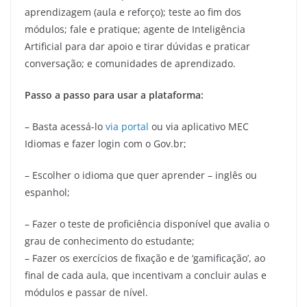
aprendizagem (aula e reforço); teste ao fim dos
módulos; fale e pratique; agente de Inteligência
Artificial para dar apoio e tirar dúvidas e praticar
conversação; e comunidades de aprendizado.
Passo a passo para usar a plataforma:
– Basta acessá-lo
via portal
ou via aplicativo MEC
Idiomas e fazer login com o Gov.br;
– Escolher o idioma que quer aprender – inglês ou
espanhol;
– Fazer o teste de proficiência disponível que avalia o
grau de conhecimento do estudante;
– Fazer os exercícios de fixação e de ‘gamificação’, ao
final de cada aula, que incentivam a concluir aulas e
módulos e passar de nível.