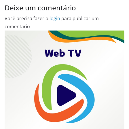
Deixe um comentário
Você precisa fazer o
login
para publicar um
comentário.