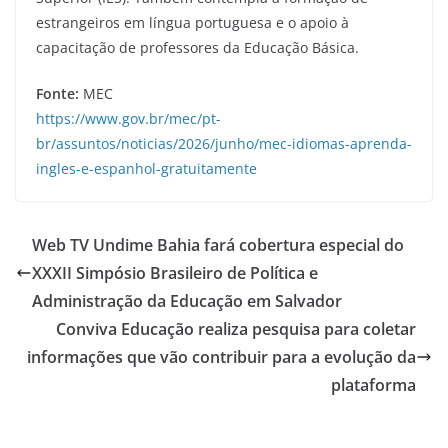
estrangeiros em língua portuguesa e o apoio à
capacitação de professores da Educação Básica.
Fonte:
MEC
https://www.gov.br/mec/pt-
br/assuntos/noticias/2026/junho/mec-idiomas-aprenda-
ingles-e-espanhol-gratuitamente
Web TV Undime Bahia fará cobertura especial do
XXXII Simpósio Brasileiro de Política e
Administração da Educação em Salvador
Conviva Educação realiza pesquisa para coletar
informações que vão contribuir para a evolução da
plataforma