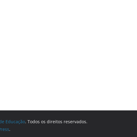
 de Educação
. Todos os direitos reservados.
ress
.