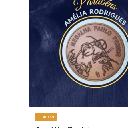
TERRITORIAL