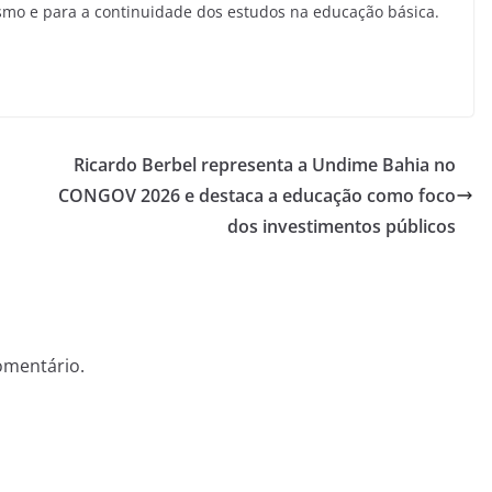
ismo e para a continuidade dos estudos na educação básica.
o
Ricardo Berbel representa a Undime Bahia no
CONGOV 2026 e destaca a educação como foco
dos investimentos públicos
omentário.