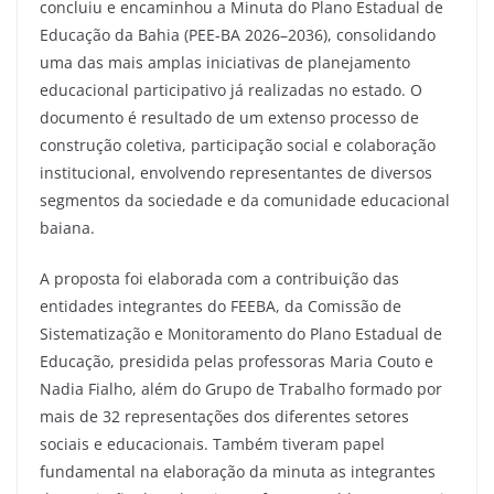
concluiu e encaminhou a Minuta do Plano Estadual de
Educação da Bahia (PEE-BA 2026–2036), consolidando
uma das mais amplas iniciativas de planejamento
educacional participativo já realizadas no estado. O
documento é resultado de um extenso processo de
construção coletiva, participação social e colaboração
institucional, envolvendo representantes de diversos
segmentos da sociedade e da comunidade educacional
baiana.
A proposta foi elaborada com a contribuição das
entidades integrantes do FEEBA, da Comissão de
Sistematização e Monitoramento do Plano Estadual de
Educação, presidida pelas professoras Maria Couto e
Nadia Fialho, além do Grupo de Trabalho formado por
mais de 32 representações dos diferentes setores
sociais e educacionais. Também tiveram papel
fundamental na elaboração da minuta as integrantes