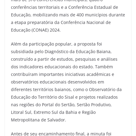
conferências territoriais e a Conferência Estadual de
Educação, mobilizando mais de 400 municípios durante
a etapa preparatória da Conferência Nacional de
Educação (CONAE) 2024.
Além da participação popular, a proposta foi
subsidiada pelo Diagnóstico da Educação Baiana,
construído a partir de estudos, pesquisas e análises
dos indicadores educacionais do estado. Também
contribuíram importantes iniciativas acadêmicas e
observatórios educacionais desenvolvidos em
diferentes territórios baianos, como o Observatório da
Educação do Território do Sisal e projetos realizados
nas regiões do Portal do Sertão, Sertão Produtivo,
Litoral Sul, Extremo Sul da Bahia e Região
Metropolitana de Salvador.
Antes de seu encaminhamento final, a minuta foi