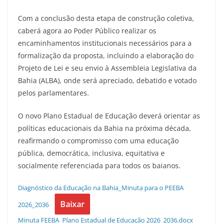
Com a conclusão desta etapa de construção coletiva,
caberá agora ao Poder Público realizar os
encaminhamentos institucionais necessários para a
formalização da proposta, incluindo a elaboração do
Projeto de Lei e seu envio à Assembleia Legislativa da
Bahia (ALBA), onde será apreciado, debatido e votado
pelos parlamentares.
O novo Plano Estadual de Educação deverá orientar as
políticas educacionais da Bahia na próxima década,
reafirmando o compromisso com uma educação
pública, democrática, inclusiva, equitativa e
socialmente referenciada para todos os baianos.
Diagnóstico da Educação na Bahia_Minuta para o PEEBA
Baixar
2026_2036
Minuta FEEBA_Plano Estadual de Educação 2026_2036.docx