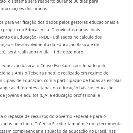
ção, o sistema será reaberto durante 30 dias para
 informações declaradas.
 para verificação dos dados pelos gestores educacionais e
 próprio do Educacenso. O envio dos dados finais
nto da Educação (FNDE), utilizados no cálculo dos
tenção e Desenvolvimento da Educação Básica e de
eb), será realizado no dia 11 de dezembro.
da educação básica, o Censo Escolar é coordenado pelo
ionais Anísio Teixeira (Inep) e realizado em regime de
nicipais de Educação, com a participação de todas as escolas
range as diferentes etapas da educação básica: educação
e jovens e adultos (EJA) e educação profissional e
ra o repasse de recursos do Governo Federal e para o
lizadas pelo Inep. O Censo Escolar também é uma ferramenta
ossam compreender a situação da educação no Brasil, nas