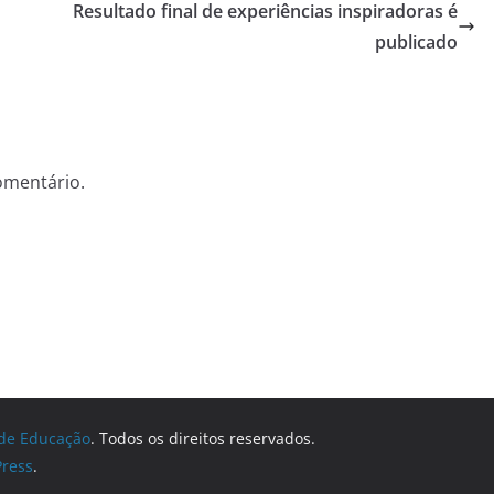
Resultado final de experiências inspiradoras é
publicado
omentário.
 de Educação
. Todos os direitos reservados.
ress
.