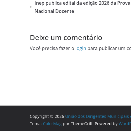
Inep publica edital da edição 2026 da Prova
Nacional Docente
Deixe um comentário
Você precisa fazer o
login
para publicar um c
Copyright © 2026
União dos Dirigentes Municipais
Tema:
ColorMag
por ThemeGrill. Powered by
WordP