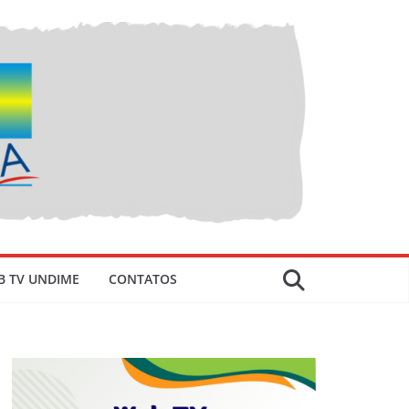
B TV UNDIME
CONTATOS