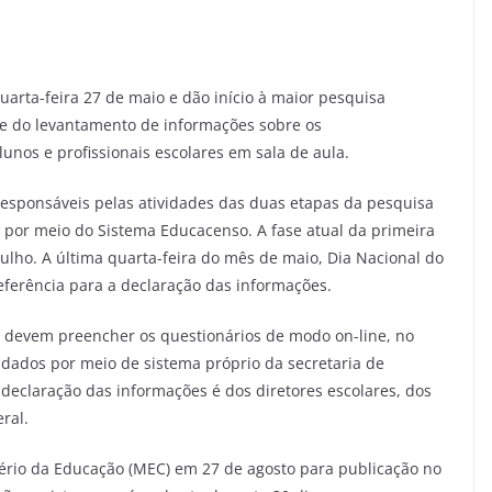
arta-feira 27 de maio e dão início à maior pesquisa
-se do levantamento de informações sobre os
unos e profissionais escolares em sala de aula.
 responsáveis pelas atividades das duas etapas da pesquisa
s por meio do Sistema Educacenso. A fase atual da primeira
julho. A última quarta-feira do mês de maio, Dia Nacional do
eferência para a declaração das informações.
s devem preencher os questionários de modo on-line, no
 dados por meio de sistema próprio da secretaria de
declaração das informações é dos diretores escolares, dos
ral.
ério da Educação (MEC) em 27 de agosto para publicação no