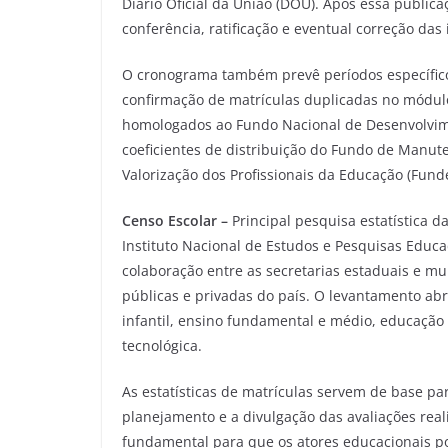
Diário Oficial da União (DOU). Após essa publica
conferência, ratificação e eventual correção das
O cronograma também prevê períodos específicos
confirmação de matrículas duplicadas no módulo
homologados ao Fundo Nacional de Desenvolvime
coeficientes de distribuição do Fundo de Manu
Valorização dos Profissionais da Educação (Fund
Censo Escolar –
Principal pesquisa estatística 
Instituto Nacional de Estudos e Pesquisas Educac
colaboração entre as secretarias estaduais e mu
públicas e privadas do país. O levantamento ab
infantil, ensino fundamental e médio, educação d
tecnológica.
As estatísticas de matrículas servem de base pa
planejamento e a divulgação das avaliações rea
fundamental para que os atores educacionais p