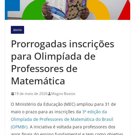
BAHIA
Prorrogadas inscrições
para Olimpíada de
Professores de
Matemática
19 de maio de 2026
Magno Bastos
O Ministério da Educação (MEC) ampliou para 31 de
maio o prazo para as inscrições da
3ª edição da
Olimpíada de Professores de Matemática do Brasil
(OPMBr)
. A iniciativa é voltada para professores dos
anos finais do ensino fundamental e tem como objetivo