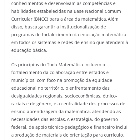
conhecimentos e desenvolvam as competências e
habilidades estabelecidas na Base Nacional Comum
Curricular (BNCC) para a área da matemática. Além
disso, busca garantir a institucionalização de
programas de fortalecimento da educação matemática
em todos os sistemas e redes de ensino que atendem à
educação básica.
Os princípios do Toda Matemática incluem o
fortalecimento da colaboração entre estados e
municípios, com foco na promoção da equidade
educacional no território, o enfrentamento das
desigualdades regionais, socioeconômicas, étnico-
raciais e de gênero, e a centralidade dos processos de
ensino-aprendizagem da matemática, atendendo às
necessidades das escolas. A estratégia, do governo
federal, de apoio técnico-pedagógico e financeiro inclui
a produção de materiais de orientação para currículo,