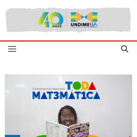
luckyjet
parimatch
pinup
pin-up
mostbet casino
mostbet
mosbet
4a bet
pin-up
1win sayti
1win aposta
1win aviator
parimatch
lucky jet crash
pin-up
mostbet kz
mosbet casino
1win online
1win
mostbet casino
pinup casino
1win slot
mostbet casino
1win aviator
pin up casino
mosbet india
lucky jet casino
1win kz
1 win
mostbet
4r bet
mosbet casino
mostbet casino
mostbet kz
4a bet
aviator
lucky jet online
1 win az
aviator
1win games
mostbet aviator login
lacky jet
mostbet aviator login
1win
pin up kz
1win casino
pinup
pin up india
4rabet mirror
pin up bet
1 win
Pular
para
o
conteúdo