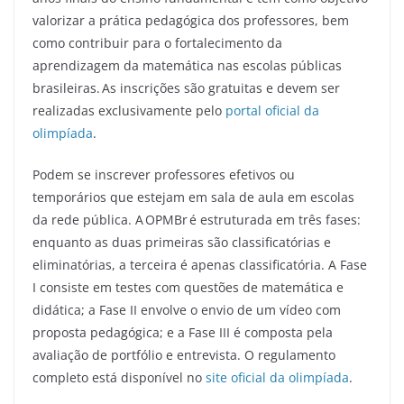
valorizar a prática pedagógica dos professores, bem
como contribuir para o fortalecimento da
aprendizagem da matemática nas escolas públicas
brasileiras. As inscrições são gratuitas e devem ser
realizadas exclusivamente pelo
portal oficial da
olimpíada
.
Podem se inscrever professores efetivos ou
temporários que estejam em sala de aula em escolas
da rede pública. A OPMBr é estruturada em três fases:
enquanto as duas primeiras são classificatórias e
eliminatórias, a terceira é apenas classificatória. A Fase
I consiste em testes com questões de matemática e
didática; a Fase II envolve o envio de um vídeo com
proposta pedagógica; e a Fase III é composta pela
avaliação de portfólio e entrevista. O regulamento
completo está disponível no
site oficial da olimpíada
.