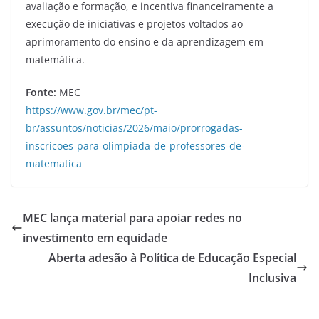
avaliação e formação, e incentiva financeiramente a
execução de iniciativas e projetos voltados ao
aprimoramento do ensino e da aprendizagem em
matemática.
Fonte:
MEC
https://www.gov.br/mec/pt-
br/assuntos/noticias/2026/maio/prorrogadas-
inscricoes-para-olimpiada-de-professores-de-
matematica
MEC lança material para apoiar redes no
investimento em equidade
Aberta adesão à Política de Educação Especial
Inclusiva