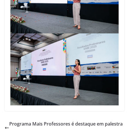
Programa Mais Professores é destaque em palestra