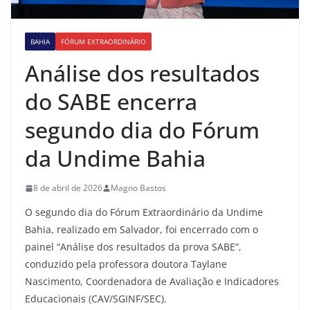
BAHIA
FÓRUM EXTRAORDINÁRIO
Análise dos resultados
do SABE encerra
segundo dia do Fórum
da Undime Bahia
8 de abril de 2026
Magno Bastos
O segundo dia do Fórum Extraordinário da Undime
Bahia, realizado em Salvador, foi encerrado com o
painel “Análise dos resultados da prova SABE”,
conduzido pela professora doutora Taylane
Nascimento, Coordenadora de Avaliação e Indicadores
Educacionais (CAV/SGINF/SEC).