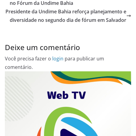
no Fórum da Undime Bahia
Presidente da Undime Bahia reforça planejamento e
diversidade no segundo dia de fórum em Salvador
Deixe um comentário
Você precisa fazer o
login
para publicar um
comentário.