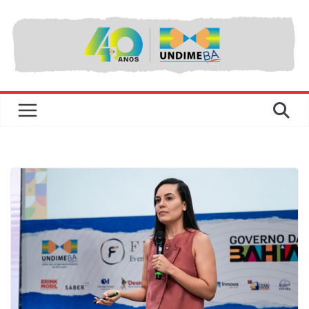
luckyjet
parimatch
pinup
pin-up
mostbet casino
mostbet
mosbet
4a bet
pin-up
1win sayti
1win aposta
1win aviator
parimatch
lucky jet crash
pin-up
mostbet kz
mosbet casino
1win online
1win
mostbet casino
pinup casino
1win slot
mostbet casino
1win aviator
pin up casino
mosbet india
lucky jet casino
1win kz
1 win
mostbet
4r bet
mosbet casino
mostbet casino
mostbet kz
4a bet
aviator
lucky jet online
1 win az
aviator
1win games
mostbet aviator login
lacky jet
mostbet aviator login
1win
pin up kz
1win casino
pinup
pin up india
4rabet mirror
pin up bet
1 win
Pular
para
o
conteúdo