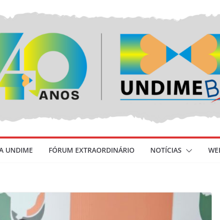
 A UNDIME
FÓRUM EXTRAORDINÁRIO
NOTÍCIAS
WE