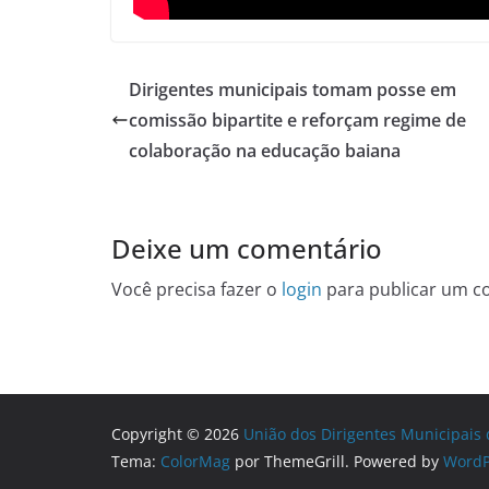
Dirigentes municipais tomam posse em
comissão bipartite e reforçam regime de
colaboração na educação baiana
Deixe um comentário
Você precisa fazer o
login
para publicar um c
Copyright © 2026
União dos Dirigentes Municipais
Tema:
ColorMag
por ThemeGrill. Powered by
WordP