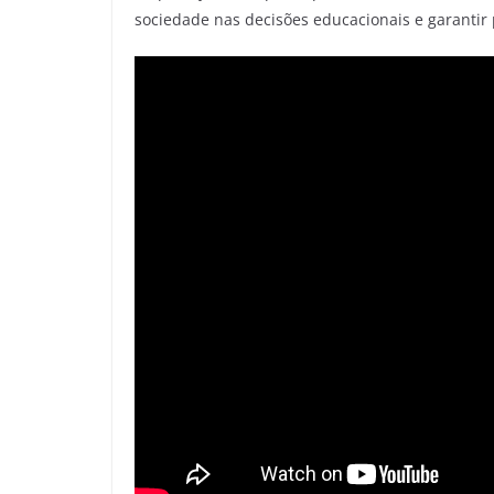
sociedade nas decisões educacionais e garantir p