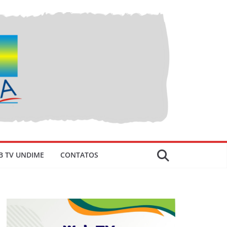
B TV UNDIME
CONTATOS