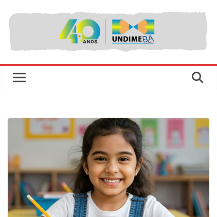
luckyjet
parimatch
pinup
pin-up
mostbet casino
mostbet
mosbet
4a bet
pin-up
1win sayti
1win aposta
1win aviator
parimatch
lucky jet crash
pin-up
mostbet kz
mosbet casino
1win online
1win
mostbet casino
pinup casino
1win slot
mostbet casino
1win aviator
pin up casino
mosbet india
lucky jet casino
1win kz
1 win
mostbet
4r bet
mosbet casino
mostbet casino
mostbet kz
4a bet
aviator
lucky jet online
1 win az
aviator
1win games
mostbet aviator login
lacky jet
mostbet aviator login
1win
pin up kz
1win casino
pinup
pin up india
4rabet mirror
pin up bet
1 win
Pular
para
o
conteúdo