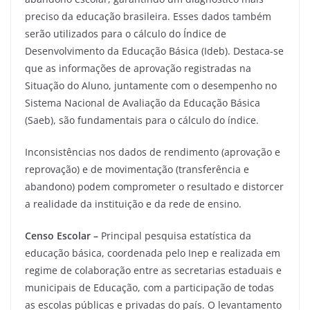
preciso da educação brasileira. Esses dados também
serão utilizados para o cálculo do Índice de
Desenvolvimento da Educação Básica (Ideb). Destaca-se
que as informações de aprovação registradas na
Situação do Aluno, juntamente com o desempenho no
Sistema Nacional de Avaliação da Educação Básica
(Saeb), são fundamentais para o cálculo do índice.
Inconsistências nos dados de rendimento (aprovação e
reprovação) e de movimentação (transferência e
abandono) podem comprometer o resultado e distorcer
a realidade da instituição e da rede de ensino.
Censo Escolar –
Principal pesquisa estatística da
educação básica, coordenada pelo Inep e realizada em
regime de colaboração entre as secretarias estaduais e
municipais de Educação, com a participação de todas
as escolas públicas e privadas do país. O levantamento