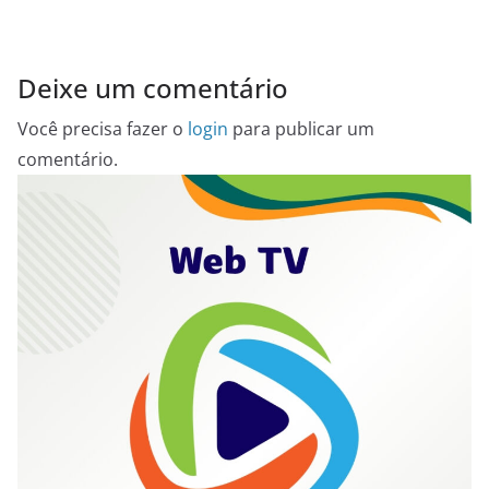
Deixe um comentário
Você precisa fazer o
login
para publicar um
comentário.