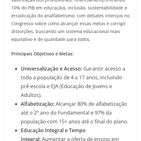
10% do PIB em educação), inclusão, sustentabilidade e
erradicação do analfabetismo, com debates intensos no
Congresso sobre como alcançar essas metas e corrigir
distorções, buscando um sistema educacional mais
equitativo e de qualidade para todos.
Principais Objetivos e Metas:
Universalização e Acesso:
Garantir acesso a
toda a população de 4 a 17 anos, incluindo
pré-escola e EJA (Educação de Jovens e
Adultos).
Alfabetização:
Alcançar 80% de alfabetização
até o 2º ano do Fundamental e 97% da
população com 15+ anos até o final do plano.
Educação Integral e Tempo
Integral:
Aumentar a oferta de ensino em