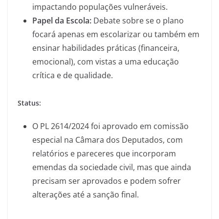
impactando populações vulneráveis.
Papel da Escola:
Debate sobre se o plano
focará apenas em escolarizar ou também em
ensinar habilidades práticas (financeira,
emocional), com vistas a uma educação
crítica e de qualidade.
Status:
O PL 2614/2024 foi aprovado em comissão
especial na Câmara dos Deputados, com
relatórios e pareceres que incorporam
emendas da sociedade civil, mas que ainda
precisam ser aprovados e podem sofrer
alterações até a sanção final.