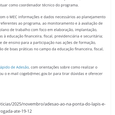
 atuar como coordenador técnico do programa.
 com o MEC informações e dados necessários ao planejamento
 referentes ao programa, ao monitoramento e à avaliação de
plano de trabalho com foco em elaboração, implantação,
 à educação financeira, fiscal, previdenciária e securitária;
ede de ensino para a participação nas ações de formação,
o de boas práticas no campo da educação financeira, fiscal,
Rápido de Adesão
, com orientações sobre como realizar o
ou o e-mail
cogeb@mec.gov.br
para tirar dúvidas e oferecer
ticias/2025/novembro/adesao-ao-na-ponta-do-lapis-e-
rogada-ate-19-12