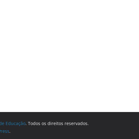
 de Educação
. Todos os direitos reservados.
ress
.