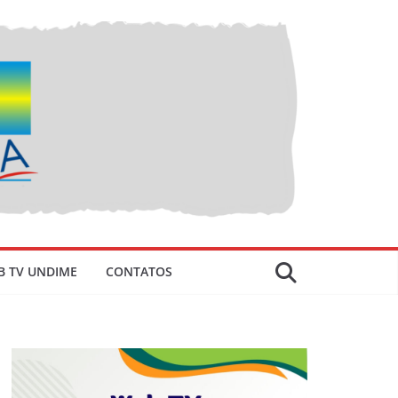
B TV UNDIME
CONTATOS