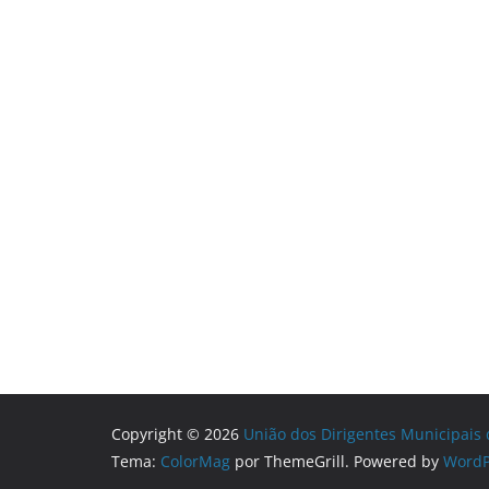
Copyright © 2026
União dos Dirigentes Municipais
Tema:
ColorMag
por ThemeGrill. Powered by
WordP