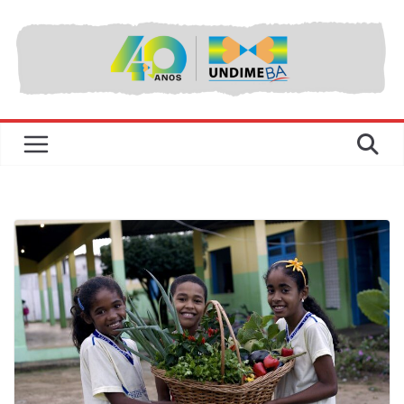
luckyjet
parimatch
pinup
pin-up
mostbet casino
mostbet
mosbet
4a bet
pin-up
1win sayti
1win aposta
1win aviator
parimatch
lucky jet crash
pin-up
mostbet kz
mosbet casino
1win online
1win
mostbet casino
pinup casino
1win slot
mostbet casino
1win aviator
pin up casino
mosbet india
lucky jet casino
1win kz
1 win
mostbet
4r bet
mosbet casino
mostbet casino
mostbet kz
4a bet
aviator
lucky jet online
1 win az
aviator
1win games
mostbet aviator login
lacky jet
mostbet aviator login
1win
pin up kz
1win casino
pinup
pin up india
4rabet mirror
pin up bet
1 win
Pular
para
o
conteúdo