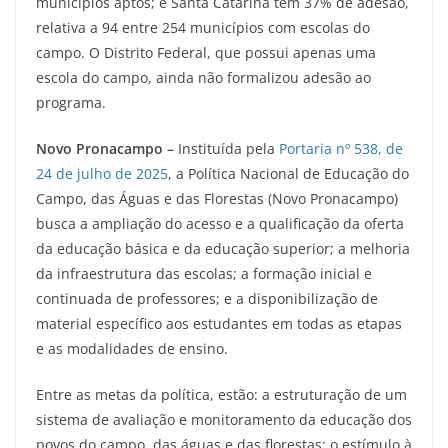
municípios aptos; e Santa Catarina tem 37% de adesão,
relativa a 94 entre 254 municípios com escolas do
campo. O Distrito Federal, que possui apenas uma
escola do campo, ainda não formalizou adesão ao
programa.
Novo Pronacampo –
Instituída pela
Portaria nº 538, de
24 de julho de 2025
, a Política Nacional de Educação do
Campo, das Águas e das Florestas (Novo Pronacampo)
busca a ampliação do acesso e a qualificação da oferta
da educação básica e da educação superior; a melhoria
da infraestrutura das escolas; a formação inicial e
continuada de professores; e a disponibilização de
material específico aos estudantes em todas as etapas
e as modalidades de ensino.
Entre as metas da política, estão: a estruturação de um
sistema de avaliação e monitoramento da educação dos
povos do campo, das águas e das florestas; o estímulo à