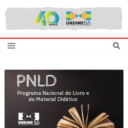
luckyjet
parimatch
pinup
pin-up
mostbet casino
mostbet
mosbet
4a bet
pin-up
1win sayti
1win aposta
1win aviator
parimatch
lucky jet crash
pin-up
mostbet kz
mosbet casino
1win online
1win
mostbet casino
pinup casino
1win slot
mostbet casino
1win aviator
pin up casino
mosbet india
lucky jet casino
1win kz
1 win
mostbet
4r bet
mosbet casino
mostbet casino
mostbet kz
4a bet
aviator
lucky jet online
1 win az
aviator
1win games
mostbet aviator login
lacky jet
mostbet aviator login
1win
pin up kz
1win casino
pinup
pin up india
4rabet mirror
pin up bet
1 win
Pular
para
o
conteúdo