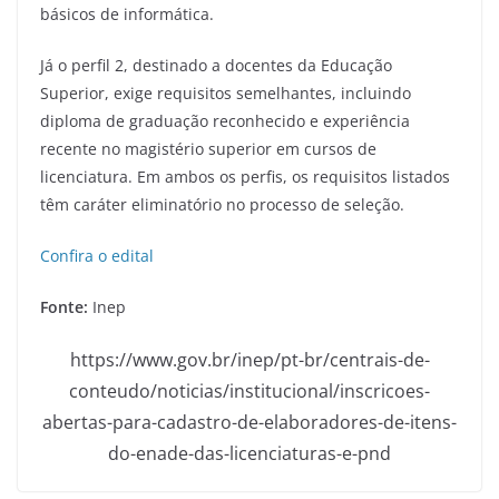
básicos de informática.
Já o perfil 2, destinado a docentes da Educação
Superior, exige requisitos semelhantes, incluindo
diploma de graduação reconhecido e experiência
recente no magistério superior em cursos de
licenciatura. Em ambos os perfis, os requisitos listados
têm caráter eliminatório no processo de seleção.
Confira o edital
Fonte:
Inep
https://www.gov.br/inep/pt-br/centrais-de-
conteudo/noticias/institucional/inscricoes-
abertas-para-cadastro-de-elaboradores-de-itens-
do-enade-das-licenciaturas-e-pnd