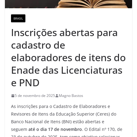
BRASIL
Inscrições abertas para
cadastro de
elaboradores de itens do
Enade das Licenciaturas
e PND
5 de novembro de 2025
Magno Bastos
As inscrições para o Cadastro de Elaboradores e
Revisores de Itens da Educação Superior (Ceres) do
Banco Nacional de Itens (BNI) estão abertas e
seguem
até o dia
17 de novembro
. O Edital nº 170, de
23 de outubro de 2025, tem como objetivo selecionar