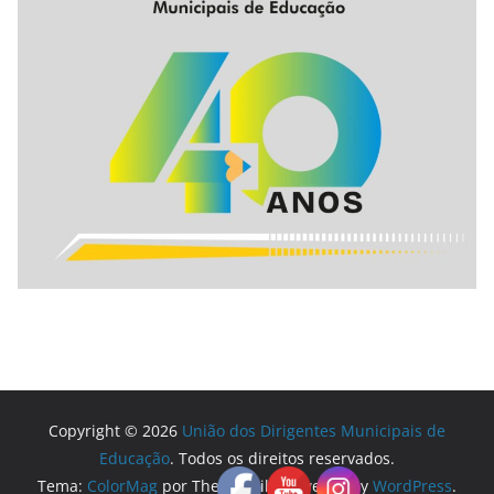
Copyright © 2026
União dos Dirigentes Municipais de
Educação
. Todos os direitos reservados.
Tema:
ColorMag
por ThemeGrill. Powered by
WordPress
.