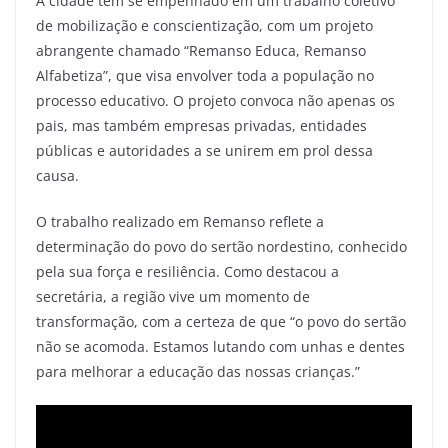
A cidade tem se empenhado em um trabalho coletivo
de mobilização e conscientização, com um projeto
abrangente chamado “Remanso Educa, Remanso
Alfabetiza”, que visa envolver toda a população no
processo educativo. O projeto convoca não apenas os
pais, mas também empresas privadas, entidades
públicas e autoridades a se unirem em prol dessa
causa.
O trabalho realizado em Remanso reflete a
determinação do povo do sertão nordestino, conhecido
pela sua força e resiliência. Como destacou a
secretária, a região vive um momento de
transformação, com a certeza de que “o povo do sertão
não se acomoda. Estamos lutando com unhas e dentes
para melhorar a educação das nossas crianças.”