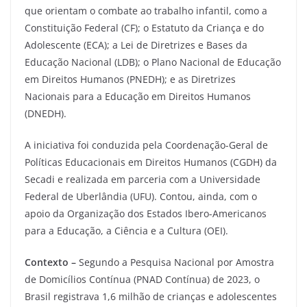
que orientam o combate ao trabalho infantil, como a
Constituição Federal (CF); o Estatuto da Criança e do
Adolescente (ECA); a Lei de Diretrizes e Bases da
Educação Nacional (LDB); o Plano Nacional de Educação
em Direitos Humanos (PNEDH); e as Diretrizes
Nacionais para a Educação em Direitos Humanos
(DNEDH).
A iniciativa foi conduzida pela Coordenação-Geral de
Políticas Educacionais em Direitos Humanos (CGDH) da
Secadi e realizada em parceria com a Universidade
Federal de Uberlândia (UFU). Contou, ainda, com o
apoio da Organização dos Estados Ibero-Americanos
para a Educação, a Ciência e a Cultura (OEI).
Contexto –
Segundo a Pesquisa Nacional por Amostra
de Domicílios Contínua (PNAD Contínua) de 2023, o
Brasil registrava 1,6 milhão de crianças e adolescentes