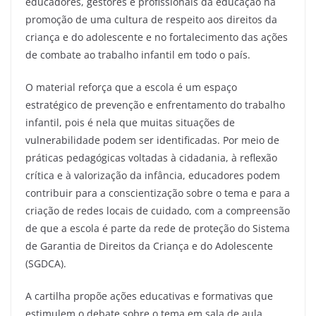
educadores, gestores e profissionais da educação na
promoção de uma cultura de respeito aos direitos da
criança e do adolescente e no fortalecimento das ações
de combate ao trabalho infantil em todo o país.
O material reforça que a escola é um espaço
estratégico de prevenção e enfrentamento do trabalho
infantil, pois é nela que muitas situações de
vulnerabilidade podem ser identificadas. Por meio de
práticas pedagógicas voltadas à cidadania, à reflexão
crítica e à valorização da infância, educadores podem
contribuir para a conscientização sobre o tema e para a
criação de redes locais de cuidado, com a compreensão
de que a escola é parte da rede de proteção do Sistema
de Garantia de Direitos da Criança e do Adolescente
(SGDCA).
A cartilha propõe ações educativas e formativas que
estimulem o debate sobre o tema em sala de aula,