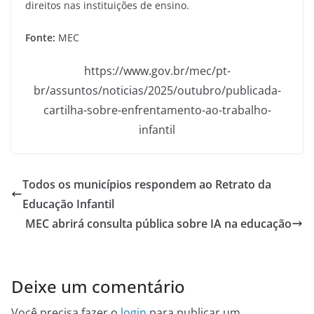
direitos nas instituições de ensino.
Fonte:
MEC
https://www.gov.br/mec/pt-
br/assuntos/noticias/2025/outubro/publicada-
cartilha-sobre-enfrentamento-ao-trabalho-
infantil
Todos os municípios respondem ao Retrato da
Educação Infantil
MEC abrirá consulta pública sobre IA na educação
Deixe um comentário
Você precisa fazer o
login
para publicar um