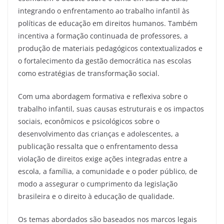
integrando o enfrentamento ao trabalho infantil às
políticas de educação em direitos humanos. Também
incentiva a formação continuada de professores, a
produção de materiais pedagógicos contextualizados e
o fortalecimento da gestão democrática nas escolas
como estratégias de transformação social.
Com uma abordagem formativa e reflexiva sobre o
trabalho infantil, suas causas estruturais e os impactos
sociais, econômicos e psicológicos sobre o
desenvolvimento das crianças e adolescentes, a
publicação ressalta que o enfrentamento dessa
violação de direitos exige ações integradas entre a
escola, a família, a comunidade e o poder público, de
modo a assegurar o cumprimento da legislação
brasileira e o direito à educação de qualidade.
Os temas abordados são baseados nos marcos legais