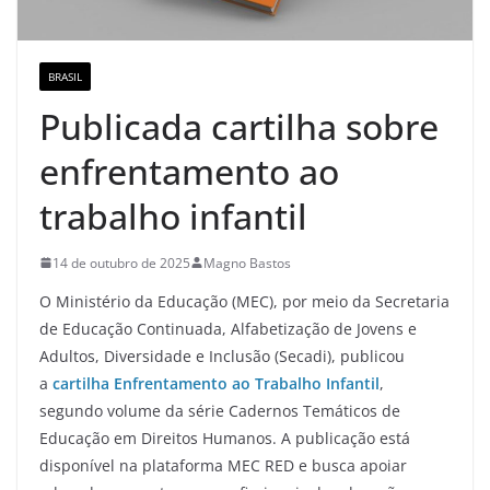
BRASIL
Publicada cartilha sobre
enfrentamento ao
trabalho infantil
14 de outubro de 2025
Magno Bastos
O Ministério da Educação (MEC), por meio da Secretaria
de Educação Continuada, Alfabetização de Jovens e
Adultos, Diversidade e Inclusão (Secadi), publicou
a
cartilha Enfrentamento ao Trabalho Infantil
,
segundo volume da série Cadernos Temáticos de
Educação em Direitos Humanos. A publicação está
disponível na plataforma MEC RED e busca apoiar