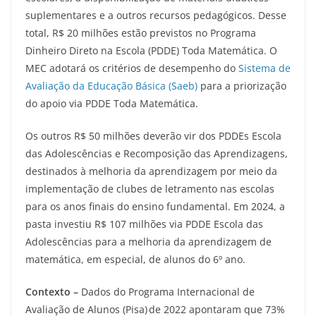
suplementares e a outros recursos pedagógicos. Desse
total, R$ 20 milhões estão previstos no Programa
Dinheiro Direto na Escola (PDDE) Toda Matemática. O
MEC adotará os critérios de desempenho do
Sistema de
Avaliação da Educação Básica (Saeb)
para a priorização
do apoio via PDDE Toda Matemática.
Os outros R$ 50 milhões deverão vir dos PDDEs Escola
das Adolescências e Recomposição das Aprendizagens,
destinados à melhoria da aprendizagem por meio da
implementação de clubes de letramento nas escolas
para os anos finais do ensino fundamental. Em 2024, a
pasta investiu R$ 107 milhões via PDDE Escola das
Adolescências para a melhoria da aprendizagem de
matemática, em especial, de alunos do 6º ano.
Contexto –
Dados do Programa Internacional de
Avaliação de Alunos (Pisa) de 2022 apontaram que 73%