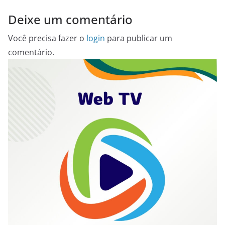
Deixe um comentário
Você precisa fazer o
login
para publicar um
comentário.