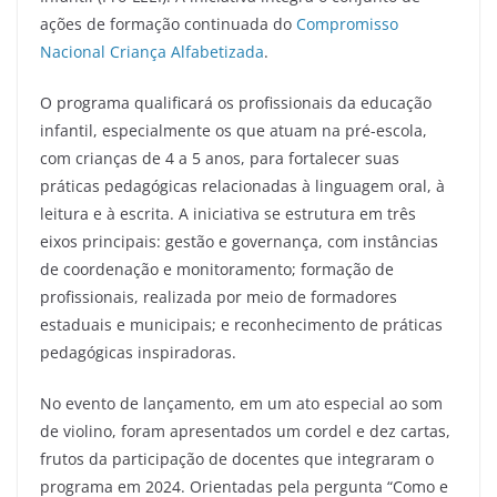
ações de formação continuada do
Compromisso
Nacional Criança Alfabetizada
.
O programa qualificará os profissionais da educação
infantil, especialmente os que atuam na pré-escola,
com crianças de 4 a 5 anos, para fortalecer suas
práticas pedagógicas relacionadas à linguagem oral, à
leitura e à escrita. A iniciativa se estrutura em três
eixos principais: gestão e governança, com instâncias
de coordenação e monitoramento; formação de
profissionais, realizada por meio de formadores
estaduais e municipais; e reconhecimento de práticas
pedagógicas inspiradoras.
No evento de lançamento, em um ato especial ao som
de violino, foram apresentados um cordel e dez cartas,
frutos da participação de docentes que integraram o
programa em 2024. Orientadas pela pergunta “Como e