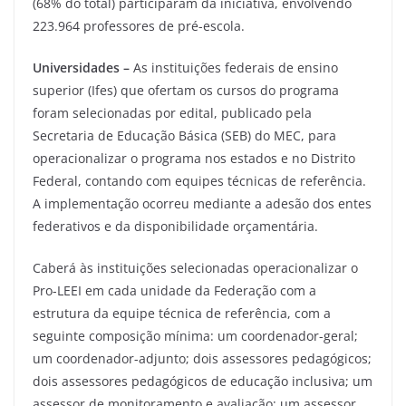
(68% do total) participaram da iniciativa, envolvendo
223.964 professores de pré-escola.
Universidades –
As instituições federais de ensino
superior (Ifes) que ofertam os cursos do programa
foram selecionadas por edital, publicado pela
Secretaria de Educação Básica (SEB) do MEC, para
operacionalizar o programa nos estados e no Distrito
Federal, contando com equipes técnicas de referência.
A implementação ocorreu mediante a adesão dos entes
federativos e da disponibilidade orçamentária.
Caberá às instituições selecionadas operacionalizar o
Pro-LEEI em cada unidade da Federação com a
estrutura da equipe técnica de referência, com a
seguinte composição mínima: um coordenador-geral;
um coordenador-adjunto; dois assessores pedagógicos;
dois assessores pedagógicos de educação inclusiva; um
assessor de monitoramento e avaliação; um assessor