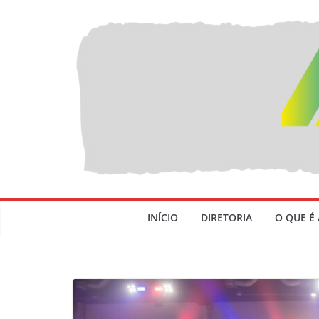
luckyjet
parimatch
pinup
pin-up
mostbet casino
mostbet
mosbet
4a bet
pin-up
1win sayti
1win aposta
1win aviator
parimatch
lucky jet crash
pin-up
mostbet kz
mosbet casino
1win online
1win
mostbet casino
pinup casino
1win slot
mostbet casino
1win aviator
pin up casino
mosbet india
lucky jet casino
1win kz
1 win
mostbet
4r bet
mosbet casino
mostbet casino
mostbet kz
4a bet
aviator
lucky jet online
1 win az
aviator
1win games
mostbet aviator login
lacky jet
mostbet aviator login
1win
pin up kz
1win casino
pinup
pin up india
4rabet mirror
pin up bet
1 win
Pular
para
o
conteúdo
INÍCIO
DIRETORIA
O QUE É