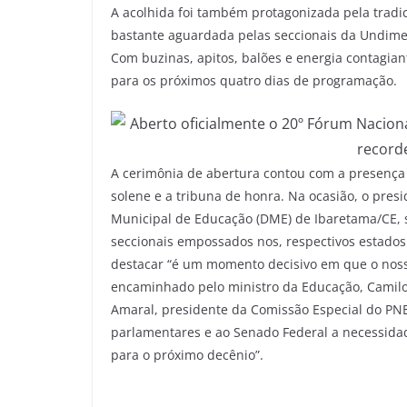
A acolhida foi também protagonizada pela tradi
bastante aguardada pelas seccionais da Undime,
Com buzinas, apitos, balões e energia contagian
para os próximos quatro dias de programação.
A cerimônia de abertura contou com a presença
solene e a tribuna de honra. Na ocasião, o pres
Municipal de Educação (DME) de Ibaretama/CE, s
seccionais empossados nos, respectivos estados
destacar “é um momento decisivo em que o noss
encaminhado pelo ministro da Educação, Camilo
Amaral, presidente da Comissão Especial do PN
parlamentares e ao Senado Federal a necessida
para o próximo decênio”.