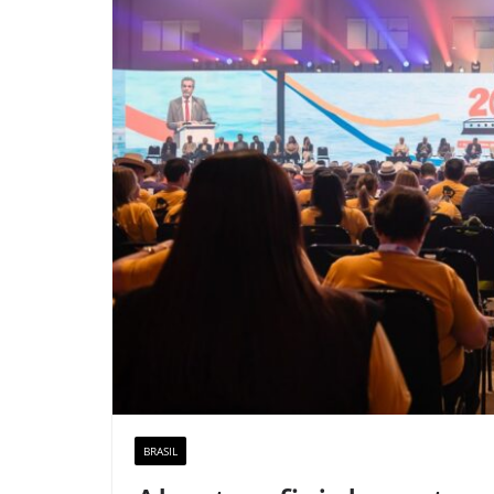
BRASIL