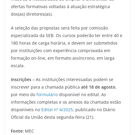
ofertas formativas voltadas à atuação estratégica
dos(as) diretores(as).
A seleção das propostas será feita por comissão
especializada da SEB. Os cursos poderão ter entre 40 e
180 horas de carga horária, e devem ser submetidos
por instituições com experiência comprovada em
formação on-line, em formato assíncrono, em larga
escala.
Inscrições –
As instituições interessadas podem se
inscrever para a chamada pública
até 18 de agosto
,
por meio do
formulário
disponível no edital. As
informações completas e os anexos da chamada estão
disponíveis no
Edital nº 4/2025
, publicado no Diário
Oficial da União desta segunda-feira (21).
Fonte:
MEC