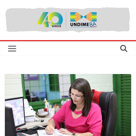
luckyjet
parimatch
pinup
pin-up
mostbet casino
mostbet
mosbet
4a bet
pin-up
1win sayti
1win aposta
1win aviator
parimatch
lucky jet crash
pin-up
mostbet kz
mosbet casino
1win online
1win
mostbet casino
pinup casino
1win slot
mostbet casino
1win aviator
pin up casino
mosbet india
lucky jet casino
1win kz
1 win
mostbet
4r bet
mosbet casino
mostbet casino
mostbet kz
4a bet
aviator
lucky jet online
1 win az
aviator
1win games
mostbet aviator login
lacky jet
mostbet aviator login
1win
pin up kz
1win casino
pinup
pin up india
4rabet mirror
pin up bet
1 win
Pular
para
o
conteúdo