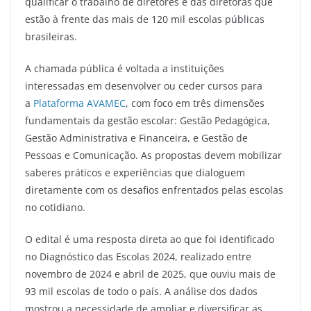
qualificar o trabalho de diretores e das diretoras que
estão à frente das mais de 120 mil escolas públicas
brasileiras.
A chamada pública é voltada a instituições
interessadas em desenvolver ou ceder cursos para
a
Plataforma AVAMEC
, com foco em três dimensões
fundamentais da gestão escolar: Gestão Pedagógica,
Gestão Administrativa e Financeira, e Gestão de
Pessoas e Comunicação. As propostas devem mobilizar
saberes práticos e experiências que dialoguem
diretamente com os desafios enfrentados pelas escolas
no cotidiano.
O edital é uma resposta direta ao que foi identificado
no Diagnóstico das Escolas 2024, realizado entre
novembro de 2024 e abril de 2025, que ouviu mais de
93 mil escolas de todo o país. A análise dos dados
mostrou a necessidade de ampliar e diversificar as