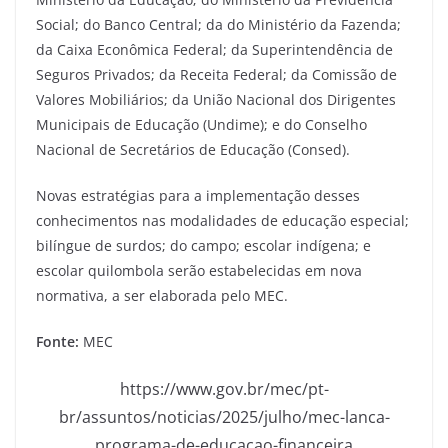
Social; do Banco Central; da do Ministério da Fazenda;
da Caixa Econômica Federal; da Superintendência de
Seguros Privados; da Receita Federal; da Comissão de
Valores Mobiliários; da União Nacional dos Dirigentes
Municipais de Educação (Undime); e do Conselho
Nacional de Secretários de Educação (Consed).
Novas estratégias para a implementação desses
conhecimentos nas modalidades de educação especial;
bilíngue de surdos; do campo; escolar indígena; e
escolar quilombola serão estabelecidas em nova
normativa, a ser elaborada pelo MEC.
Fonte:
MEC
https://www.gov.br/mec/pt-
br/assuntos/noticias/2025/julho/mec-lanca-
programa-de-educacao-financeira