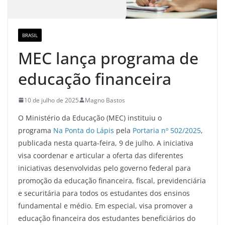
BRASIL
MEC lança programa de
educação financeira
10 de julho de 2025
Magno Bastos
O Ministério da Educação (MEC) instituiu o
programa
Na Ponta do Lápis
pela
Portaria nº 502/2025
,
publicada nesta quarta-feira, 9 de julho. A iniciativa
visa coordenar e articular a oferta das diferentes
iniciativas desenvolvidas pelo governo federal para
promoção da educação financeira, fiscal, previdenciária
e securitária para todos os estudantes dos ensinos
fundamental e médio. Em especial, visa promover a
educação financeira dos estudantes beneficiários do