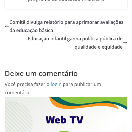
Comitê divulga relatório para aprimorar avaliações
da educação básica
Educação infantil ganha política pública de
qualidade e equidade
Deixe um comentário
Você precisa fazer o
login
para publicar um
comentário.