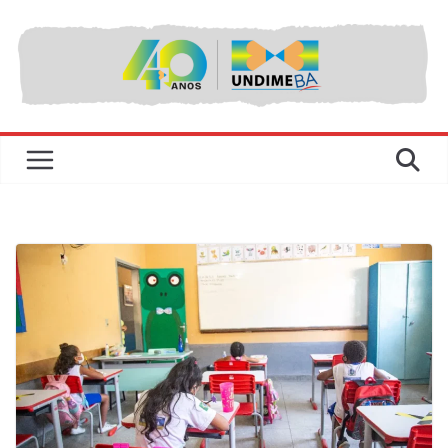
luckyjet
parimatch
pinup
pin-up
mostbet casino
mostbet
mosbet
4a bet
pin-up
1win sayti
1win aposta
1win aviator
parimatch
lucky jet crash
pin-up
mostbet kz
mosbet casino
1win online
1win
mostbet casino
pinup casino
1win slot
mostbet casino
1win aviator
pin up casino
mosbet india
lucky jet casino
1win kz
1 win
mostbet
4r bet
mosbet casino
mostbet casino
mostbet kz
4a bet
aviator
lucky jet online
1 win az
aviator
1win games
mostbet aviator login
lacky jet
mostbet aviator login
1win
pin up kz
1win casino
pinup
pin up india
4rabet mirror
pin up bet
1 win
Pular
para
o
conteúdo