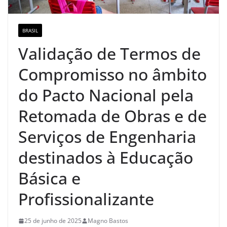
BRASIL
Validação de Termos de
Compromisso no âmbito
do Pacto Nacional pela
Retomada de Obras e de
Serviços de Engenharia
destinados à Educação
Básica e
Profissionalizante
25 de junho de 2025
Magno Bastos