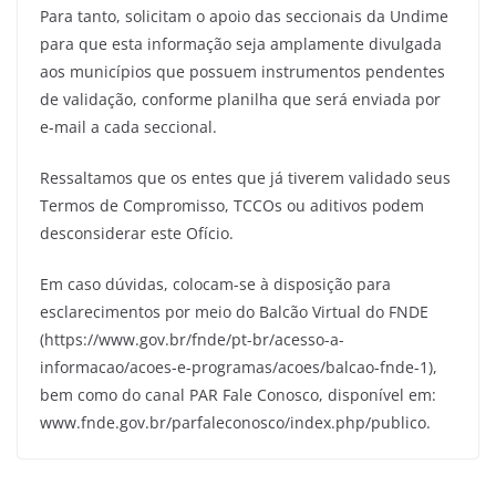
Para tanto, solicitam o apoio das seccionais da Undime
para que esta informação seja amplamente divulgada
aos municípios que possuem instrumentos pendentes
de validação, conforme planilha que será enviada por
e-mail a cada seccional.
Ressaltamos que os entes que já tiverem validado seus
Termos de Compromisso, TCCOs ou aditivos podem
desconsiderar este Ofício.
Em caso dúvidas, colocam-se à disposição para
esclarecimentos por meio do Balcão Virtual do FNDE
(https://www.gov.br/fnde/pt-br/acesso-a-
informacao/acoes-e-programas/acoes/balcao-fnde-1),
bem como do canal PAR Fale Conosco, disponível em:
www.fnde.gov.br/parfaleconosco/index.php/publico.