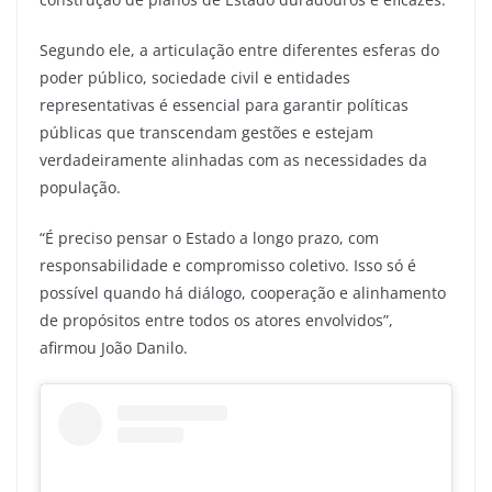
Segundo ele, a articulação entre diferentes esferas do
poder público, sociedade civil e entidades
representativas é essencial para garantir políticas
públicas que transcendam gestões e estejam
verdadeiramente alinhadas com as necessidades da
população.
“É preciso pensar o Estado a longo prazo, com
responsabilidade e compromisso coletivo. Isso só é
possível quando há diálogo, cooperação e alinhamento
de propósitos entre todos os atores envolvidos”,
afirmou João Danilo.