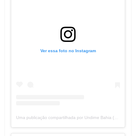
Ver essa foto no Instagram
Uma publicação compartilhada por Undime Bahia (@undime.ba)