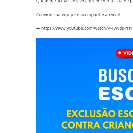
Quem participar ao vivo e preencher a lista de 
Convide sua equipe e acompanhe ao vivo!
➡️ https://www.youtube.com/watch?v=iWvdIFrHY