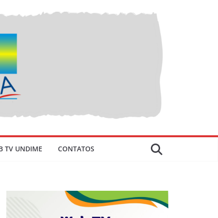
B TV UNDIME
CONTATOS