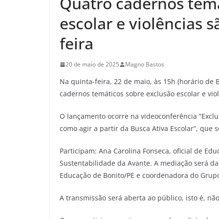
Quatro cadernos temá
escolar e violências 
feira
20 de maio de 2025
Magno Bastos
Na quinta-feira, 22 de maio, às 15h (horário de 
cadernos temáticos sobre exclusão escolar e viol
O lançamento ocorre na videoconferência “Exclus
como agir a partir da Busca Ativa Escolar”, que
Participam: Ana Carolina Fonseca, oficial de Edu
Sustentabilidade da Avante. A mediação será da 
Educação de Bonito/PE e coordenadora do Grupo
A transmissão será aberta ao público, isto é, não