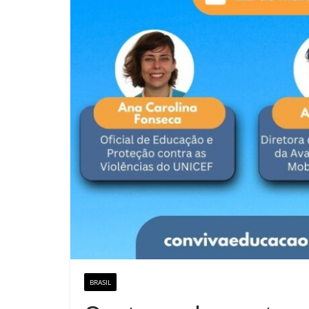
BRASIL