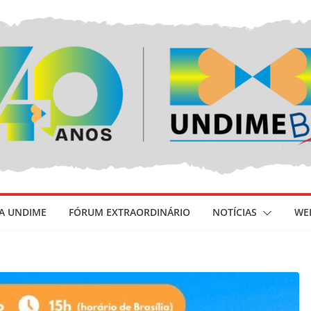
 A UNDIME
FÓRUM EXTRAORDINÁRIO
NOTÍCIAS
WE