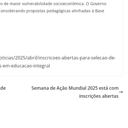
o de maior vulnerabilidade socioeconômica. O Governo
a considerando propostas pedagógicas alinhadas à Base
icias/2025/abril/inscricoes-abertas-para-selecao-de-
s-em-educacao-integral
 de
Semana de Ação Mundial 2025 está com
inscrições abertas