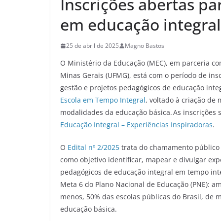
Inscrições abertas pa
em educação integral
25 de abril de 2025
Magno Bastos
O Ministério da Educação (MEC), em parceria c
Minas Gerais (UFMG), está com o período de insc
gestão e projetos pedagógicos de educação integ
Escola em Tempo Integral
, voltado à criação de
modalidades da educação básica. As inscrições
Educação Integral – Experiências Inspiradoras
.
O
Edital nº 2/2025
trata do chamamento público p
como objetivo identificar, mapear e divulgar exp
pedagógicos de educação integral em tempo inte
Meta 6 do Plano Nacional de Educação (PNE): am
menos, 50% das escolas públicas do Brasil, de 
educação básica.