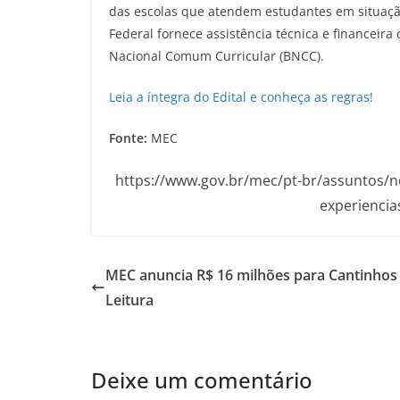
das escolas que atendem estudantes em situaçã
Federal fornece assistência técnica e financeir
Nacional Comum Curricular (BNCC).
Leia a íntegra do Edital e conheça as regras!
Fonte:
MEC
https://www.gov.br/mec/pt-br/assuntos/not
experiencia
MEC anuncia R$ 16 milhões para Cantinhos
Leitura
Deixe um comentário