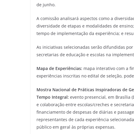
de junho.
A comissão analisará aspectos como a diversidade
diversidade de etapas e modalidades de ensino
tempo de implementação da experiência; e resu
As iniciativas selecionadas serão difundidas por
secretarias de educação e escolas na implement
Mapa de Experiências:
mapa interativo com a fina
experiências inscritas no edital de seleção, pod
Mostra Nacional de Práticas Inspiradoras de G
Tempo Integral:
evento presencial, em Brasília 
e colaboração entre escolas/creches e secretari
financiamento de despesas de diárias e passagen
representantes de cada experiência selecionada
público em geral às próprias expensas.