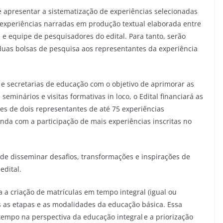
 apresentar a sistematização de experiências selecionadas
 experiências narradas em produção textual elaborada entre
 e equipe de pesquisadores do edital. Para tanto, serão
 duas bolsas de pesquisa aos representantes da experiência
e secretarias de educação com o objetivo de aprimorar as
seminários e visitas formativas in loco, o Edital financiará as
es de dois representantes de até 75 experiências
nda com a participação de mais experiências inscritas no
de disseminar desafios, transformações e inspirações de
edital.
a criação de matrículas em tempo integral (igual ou
s as etapas e as modalidades da educação básica. Essa
empo na perspectiva da educação integral e a priorização