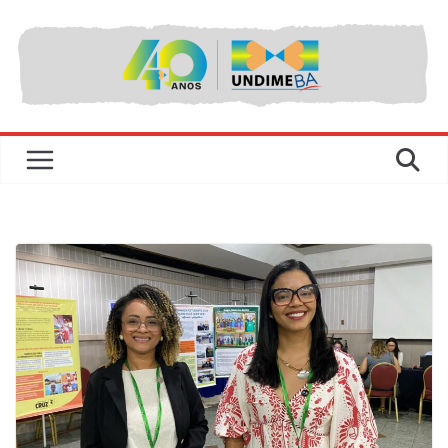
luckyjet
parimatch
pinup
pin-up
mostbet casino
mostbet
mosbet
4a bet
pin-up
1win sayti
1win aposta
1win aviator
parimatch
lucky jet crash
pin-up
mostbet kz
mosbet casino
1win online
1win
mostbet casino
pinup casino
1win slot
mostbet casino
1win aviator
pin up casino
mosbet india
lucky jet casino
1win kz
1 win
mostbet
4r bet
mosbet casino
mostbet casino
mostbet kz
4a bet
aviator
lucky jet online
1 win az
aviator
1win games
mostbet aviator login
lacky jet
mostbet aviator login
1win
pin up kz
1win casino
pinup
pin up india
4rabet mirror
pin up bet
1 win
Pular
para
o
conteúdo