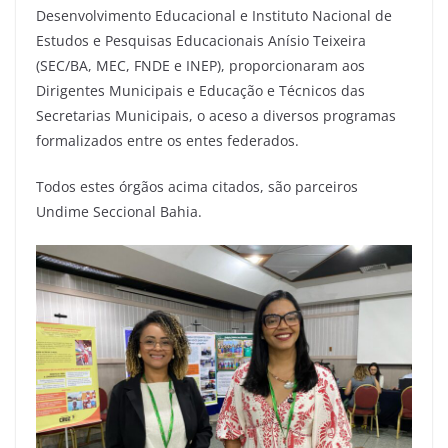
Desenvolvimento Educacional e Instituto Nacional de
Estudos e Pesquisas Educacionais Anísio Teixeira
(SEC/BA, MEC, FNDE e INEP), proporcionaram aos
Dirigentes Municipais e Educação e Técnicos das
Secretarias Municipais, o aceso a diversos programas
formalizados entre os entes federados.
Todos estes órgãos acima citados, são parceiros
Undime Seccional Bahia.