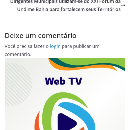
Dirigentes Municipais utilizam-se do XXI Fórum da
Undime Bahia para fortalecem seus Territórios
Deixe um comentário
Você precisa fazer o
login
para publicar um
comentário.