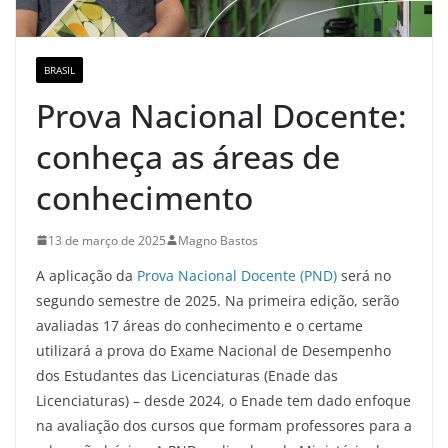
BRASIL
Prova Nacional Docente:
conheça as áreas de
conhecimento
13 de março de 2025
Magno Bastos
A aplicação da
Prova Nacional Docente (PND)
será no
segundo semestre de 2025. Na primeira edição, serão
avaliadas 17 áreas do conhecimento e o certame
utilizará a prova do Exame Nacional de Desempenho
dos Estudantes das Licenciaturas (Enade das
Licenciaturas) – desde 2024, o Enade tem dado enfoque
na avaliação dos cursos que formam professores para a