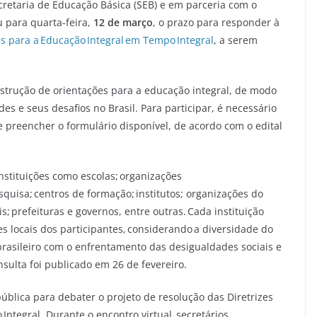
cretaria de Educação Básica (SEB) e em parceria com o
 para quarta-feira,
12 de março
, o prazo para responder à
is para a Educação Integral em Tempo Integral
, a serem
onstrução de orientações para a educação integral, de modo
es e seus desafios no Brasil. Para participar, é necessário
 preencher o formulário disponível, de acordo com o edital
nstituições como escolas; organizações
squisa; centros de formação; institutos; organizações do
is; prefeituras e governos, entre outras. Cada instituição
es locais dos participantes, considerando a diversidade do
 brasileiro com o enfrentamento das desigualdades sociais e
nsulta foi publicado em 26 de fevereiro.
lica para debater o projeto de resolução das Diretrizes
ntegral. Durante o encontro virtual, secretários