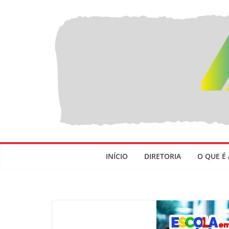
luckyjet
parimatch
pinup
pin-up
mostbet casino
mostbet
mosbet
4a bet
pin-up
1win sayti
1win aposta
1win aviator
parimatch
lucky jet crash
pin-up
mostbet kz
mosbet casino
1win online
1win
mostbet casino
pinup casino
1win slot
mostbet casino
1win aviator
pin up casino
mosbet india
lucky jet casino
1win kz
1 win
mostbet
4r bet
mosbet casino
mostbet casino
mostbet kz
4a bet
aviator
lucky jet online
1 win az
aviator
1win games
mostbet aviator login
lacky jet
mostbet aviator login
1win
pin up kz
1win casino
pinup
pin up india
4rabet mirror
pin up bet
1 win
Pular
para
o
conteúdo
INÍCIO
DIRETORIA
O QUE É