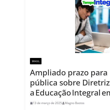
BRASIL
Ampliado prazo para 
pública sobre Diretri
a Educação Integral e
13 de março de 2025
Magno Bastos