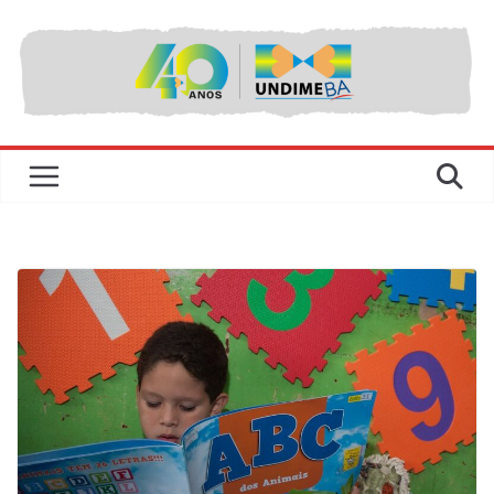
luckyjet
parimatch
pinup
pin-up
mostbet casino
mostbet
mosbet
4a bet
pin-up
1win sayti
1win aposta
1win aviator
parimatch
lucky jet crash
pin-up
mostbet kz
mosbet casino
1win online
1win
mostbet casino
pinup casino
1win slot
mostbet casino
1win aviator
pin up casino
mosbet india
lucky jet casino
1win kz
1 win
mostbet
4r bet
mosbet casino
mostbet casino
mostbet kz
4a bet
aviator
lucky jet online
1 win az
aviator
1win games
mostbet aviator login
lacky jet
mostbet aviator login
1win
pin up kz
1win casino
pinup
pin up india
4rabet mirror
pin up bet
1 win
Pular
para
o
conteúdo