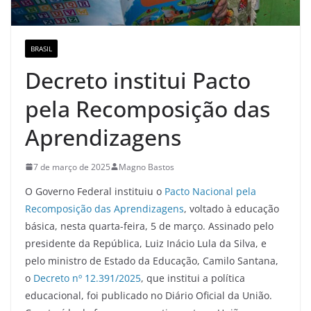
BRASIL
Decreto institui Pacto
pela Recomposição das
Aprendizagens
7 de março de 2025
Magno Bastos
O Governo Federal instituiu o
Pacto Nacional pela
Recomposição das Aprendizagens
, voltado à educação
básica, nesta quarta-feira, 5 de março. Assinado pelo
presidente da República, Luiz Inácio Lula da Silva, e
pelo ministro de Estado da Educação, Camilo Santana,
o
Decreto nº 12.391/2025
, que institui a política
educacional, foi publicado no Diário Oficial da União.