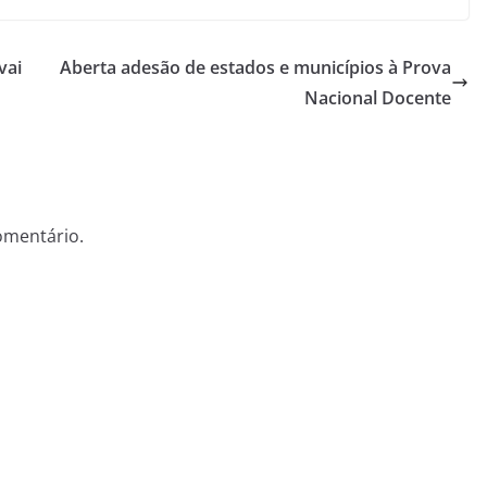
vai
Aberta adesão de estados e municípios à Prova
Nacional Docente
omentário.