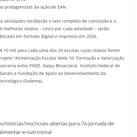
mo protagonistas da ação de EAN.
e atividades receberão o selo completo de conclusão e o
0 melhores relatos – cinco por cada atividade – serão
blicado em formato digital e impresso em 2026.
$ 10 mil para cada uma das 20 escolas cujos relatos forem
projeto “Alimentação Escolar Nota 10: Formação e Valorização
arceria entre FNDE, Itaipu Binacional, Instituto Federal de
 Gerais e Fundação de Apoio ao Desenvolvimento da
Tecnológico (Fadema).
s/noticias/inscricoes-abertas-para-7a-jornada-de-
limentar-e-nutricional