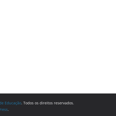
 de Educação
. Todos os direitos reservados.
ress
.