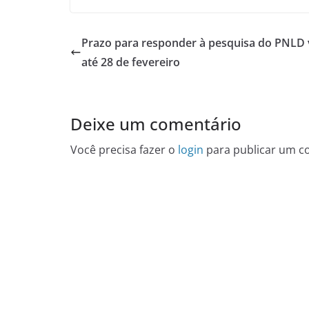
Prazo para responder à pesquisa do PNLD 
até 28 de fevereiro
Deixe um comentário
Você precisa fazer o
login
para publicar um c