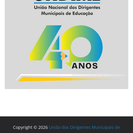
Copyright © 2026
União dos Dirigentes Municipais de