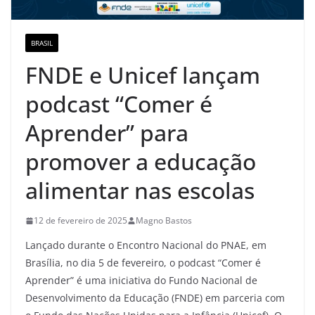
BRASIL
FNDE e Unicef lançam
podcast “Comer é
Aprender” para
promover a educação
alimentar nas escolas
12 de fevereiro de 2025
Magno Bastos
Lançado durante o Encontro Nacional do PNAE, em
Brasília, no dia 5 de fevereiro, o podcast “Comer é
Aprender” é uma iniciativa do Fundo Nacional de
Desenvolvimento da Educação (FNDE) em parceria com