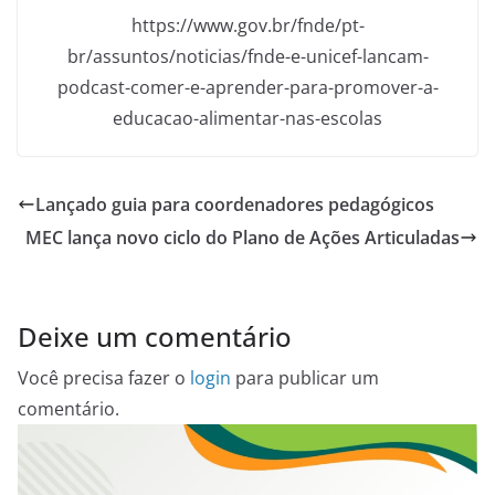
https://www.gov.br/fnde/pt-
br/assuntos/noticias/fnde-e-unicef-lancam-
podcast-comer-e-aprender-para-promover-a-
educacao-alimentar-nas-escolas
Lançado guia para coordenadores pedagógicos
MEC lança novo ciclo do Plano de Ações Articuladas
Deixe um comentário
Você precisa fazer o
login
para publicar um
comentário.